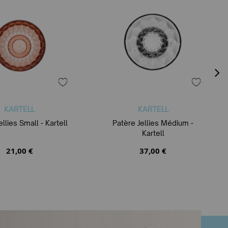
KARTELL
KARTELL
ellies Small - Kartell
Patère Jellies Médium -
Kartell
21,00 €
37,00 €