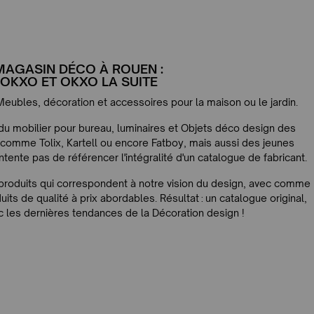
MAGASIN DÉCO À ROUEN :
OKXO ET OKXO LA SUITE
Meubles, décoration et accessoires pour la maison ou le jardin.
u mobilier pour bureau, luminaires et Objets déco design des
omme Tolix, Kartell ou encore Fatboy, mais aussi des jeunes
tente pas de référencer l'intégralité d'un catalogue de fabricant.
produits qui correspondent à notre vision du design, avec comme
uits de qualité à prix abordables. Résultat : un catalogue original,
c les dernières tendances de la Décoration design !