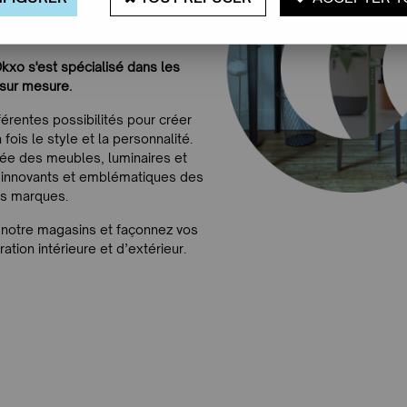
llers en intérieur expérimentés
’aménagement de votre intérieur.
kxo s'est spécialisé dans les
 sur mesure.
érentes possibilités pour créer
fois le style et la personnalité.
ée des meubles, luminaires et
s innovants et emblématiques des
es marques.
 notre magasins et façonnez vos
tion intérieure et d’extérieur.