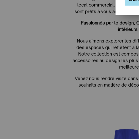
local commercial, nos consei
sont prêts à vous aider dans l
Passionnés par le design, O
intérieurs
Nous aimons explorer les diff
des espaces qui reflètent à la 
Notre collection est compos
accessoires au design les plu
meilleur
Venez nous rendre visite dans
souhaits en matière de décora