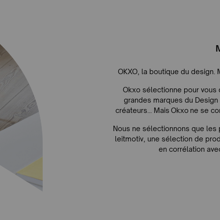
OKXO, la boutique du design. 
Okxo sélectionne pour vous d
grandes marques du Design c
créateurs... Mais Okxo ne se con
Nous ne sélectionnons que les 
leitmotiv, une sélection de prod
en corrélation ave