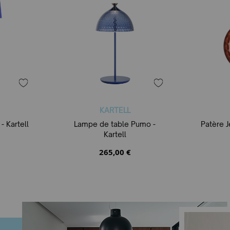
KARTELL
 Kartell
Lampe de table Pumo -
Patère J
Kartell
265,00 €