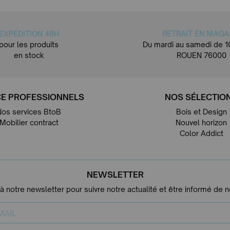
EXPÉDITION 48H
RETRAIT EN MAGA
pour les produits
Du mardi au samedi de 1
en stock
ROUEN 76000
E PROFESSIONNELS
NOS SÉLECTIO
Nos services BtoB
Bois et Design
Mobilier contract
Nouvel horizon
Color Addict
NEWSLETTER
 à notre newsletter pour suivre notre actualité et être informé de 