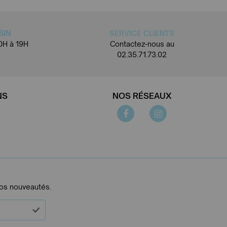
SIN
SERVICE CLIENTS
0H à 19H
Contactez-nous au
02.35.71.73.02
NS
NOS RÉSEAUX
nos nouveautés.