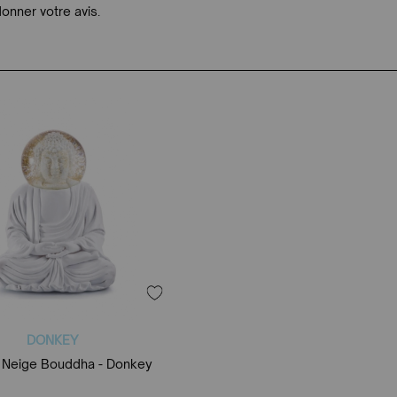
donner votre avis.
DONKEY
 Neige Bouddha - Donkey