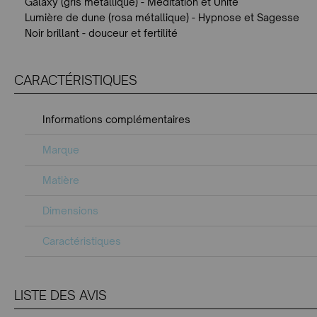
Galaxy (gris métallique) - Méditation et Unité
Lumière de dune (rosa métallique) - Hypnose et Sagesse
Noir brillant - douceur et fertilité
CARACTÉRISTIQUES
Informations complémentaires
Marque
Matière
Dimensions
Caractéristiques
LISTE DES AVIS