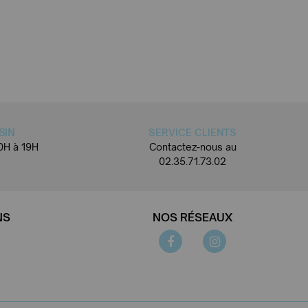
SIN
SERVICE CLIENTS
0H à 19H
Contactez-nous au
02.35.71.73.02
NS
NOS RÉSEAUX