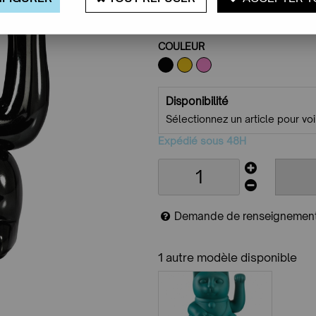
Faites votre choix
COULEUR
Disponibilité
Sélectionnez un article pour voir
Expédié sous 48H
Demande de renseignemen
1 autre modèle disponible