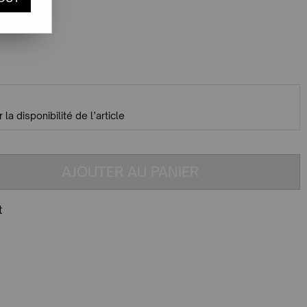
 la disponibilité de l’article
AJOUTER AU PANIER
t