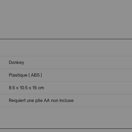
Donkey
Plastique ( ABS )
8.5 x 10.5 x 15 cm
Requiert une pile AA non incluse