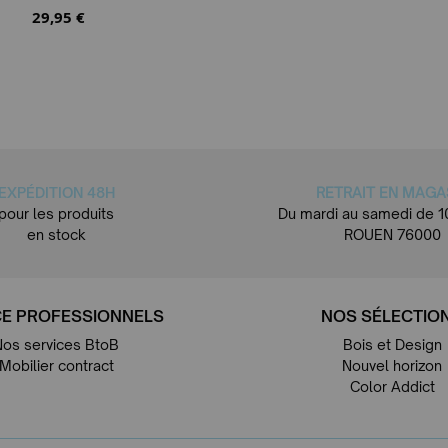
29,95 €
EXPÉDITION 48H
RETRAIT EN MAGA
pour les produits
Du mardi au samedi de 1
en stock
ROUEN 76000
E PROFESSIONNELS
NOS SÉLECTIO
Nos services BtoB
Bois et Design
Mobilier contract
Nouvel horizon
Color Addict