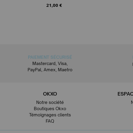
21,00 €
PAIEMENT SÉCURISÉ
Mastercard, Visa,
PayPal, Amex, Maetro
OKXO
ESPAC
Notre société
Boutiques Okxo
Témoignages clients
FAQ