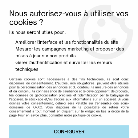
Nous autorisez-vous à utiliser vos
0
cookies ?
Ils nous seront utiles pour :
Accueil
>
Mobilier
>
Tables basses
>
TABLE BASSE TRAYS
Améliorer l'interface et les fonctionnalités du site
KARTELL 140X40 CM
Mesurer les campagnes marketing et proposer des
mises à jour sur nos produits
Gérer l'authentification et surveiller les erreurs
techniques
Certains cookies sont nécessaires à des fins techniques, ils sont donc
dispensés de consentement. D'autres, non obligatoires, peuvent être utilisés
pour la personnalisation des annonces et du contenu, la mesure des annonces
et du contenu, la connaissance de l'audience et le développement de produits,
les données de géolocalisation précises et l'identification par le balayage de
l'appareil, le stockage et/ou l'accès aux informations sur un appareil. Si vous
donnez votre consentement, celui-ci sera valable sur l’ensemble des sous-
domaines de OKXO. Vous disposez de la possibilité de retirer votre
consentement à tout moment en cliquant sur le widget en bas à droite de la
page. Pour en savoir plus, consulter notre politique de cookie.
CONFIGURER