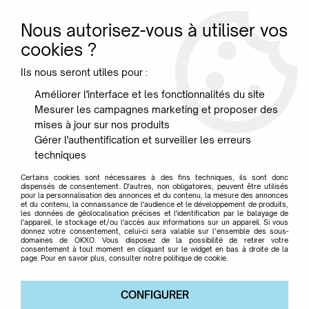
Nous autorisez-vous à utiliser vos
0
cookies ?
Ils nous seront utiles pour :
Accueil
>
Luminaires
>
Lampes à poser
>
Lampe Bourgie - Mat -
Améliorer l'interface et les fonctionnalités du site
Kartell
Mesurer les campagnes marketing et proposer des
mises à jour sur nos produits
Gérer l'authentification et surveiller les erreurs
techniques
Certains cookies sont nécessaires à des fins techniques, ils sont donc
dispensés de consentement. D'autres, non obligatoires, peuvent être utilisés
pour la personnalisation des annonces et du contenu, la mesure des annonces
et du contenu, la connaissance de l'audience et le développement de produits,
les données de géolocalisation précises et l'identification par le balayage de
l'appareil, le stockage et/ou l'accès aux informations sur un appareil. Si vous
donnez votre consentement, celui-ci sera valable sur l’ensemble des sous-
domaines de OKXO. Vous disposez de la possibilité de retirer votre
consentement à tout moment en cliquant sur le widget en bas à droite de la
page. Pour en savoir plus, consulter notre politique de cookie.
CONFIGURER