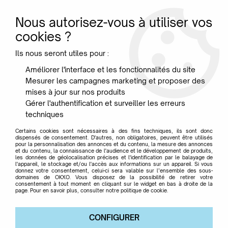
Nous autorisez-vous à utiliser vos
0
cookies ?
Ils nous seront utiles pour :
Accueil
>
Jardin
>
Bancs
>
Banc à dossier Luxembourg - Fermob
Améliorer l'interface et les fonctionnalités du site
Mesurer les campagnes marketing et proposer des
mises à jour sur nos produits
Gérer l'authentification et surveiller les erreurs
techniques
Certains cookies sont nécessaires à des fins techniques, ils sont donc
dispensés de consentement. D'autres, non obligatoires, peuvent être utilisés
pour la personnalisation des annonces et du contenu, la mesure des annonces
et du contenu, la connaissance de l'audience et le développement de produits,
les données de géolocalisation précises et l'identification par le balayage de
l'appareil, le stockage et/ou l'accès aux informations sur un appareil. Si vous
donnez votre consentement, celui-ci sera valable sur l’ensemble des sous-
domaines de OKXO. Vous disposez de la possibilité de retirer votre
consentement à tout moment en cliquant sur le widget en bas à droite de la
page. Pour en savoir plus, consulter notre politique de cookie.
CONFIGURER