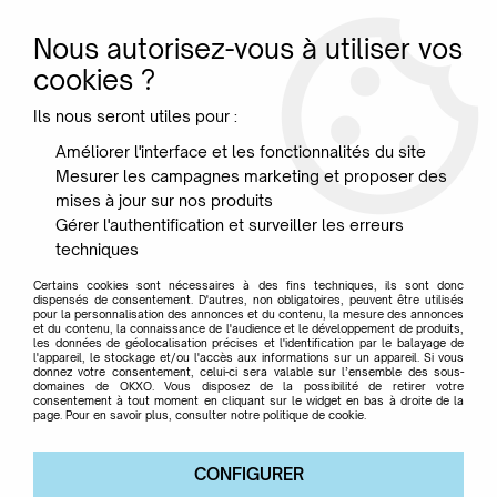
Nous autorisez-vous à utiliser vos
0
cookies ?
Ils nous seront utiles pour :
Accueil
>
Jardin
>
Poufs
>
Pouf Buggle-up - Polyester - Fatboy
Améliorer l'interface et les fonctionnalités du site
Mesurer les campagnes marketing et proposer des
mises à jour sur nos produits
Gérer l'authentification et surveiller les erreurs
techniques
Certains cookies sont nécessaires à des fins techniques, ils sont donc
dispensés de consentement. D'autres, non obligatoires, peuvent être utilisés
pour la personnalisation des annonces et du contenu, la mesure des annonces
et du contenu, la connaissance de l'audience et le développement de produits,
les données de géolocalisation précises et l'identification par le balayage de
l'appareil, le stockage et/ou l'accès aux informations sur un appareil. Si vous
donnez votre consentement, celui-ci sera valable sur l’ensemble des sous-
domaines de OKXO. Vous disposez de la possibilité de retirer votre
consentement à tout moment en cliquant sur le widget en bas à droite de la
page. Pour en savoir plus, consulter notre politique de cookie.
CONFIGURER