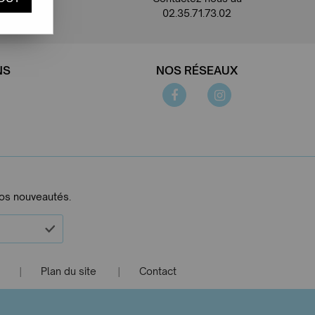
02.35.71.73.02
NS
NOS RÉSEAUX
nos nouveautés.
Plan du site
Contact
|
|