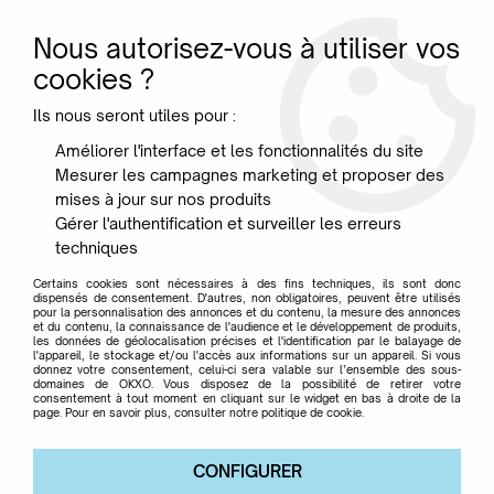
Nous autorisez-vous à utiliser vos
0
cookies ?
Ils nous seront utiles pour :
Accueil
>
Mobilier
>
Meubles de rangements
>
Buffet PI chêne
Améliorer l'interface et les fonctionnalités du site
massif - Ethnicraft
Mesurer les campagnes marketing et proposer des
mises à jour sur nos produits
Gérer l'authentification et surveiller les erreurs
techniques
Certains cookies sont nécessaires à des fins techniques, ils sont donc
dispensés de consentement. D'autres, non obligatoires, peuvent être utilisés
pour la personnalisation des annonces et du contenu, la mesure des annonces
et du contenu, la connaissance de l'audience et le développement de produits,
les données de géolocalisation précises et l'identification par le balayage de
l'appareil, le stockage et/ou l'accès aux informations sur un appareil. Si vous
donnez votre consentement, celui-ci sera valable sur l’ensemble des sous-
domaines de OKXO. Vous disposez de la possibilité de retirer votre
consentement à tout moment en cliquant sur le widget en bas à droite de la
page. Pour en savoir plus, consulter notre politique de cookie.
CONFIGURER