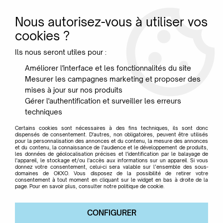
Nous autorisez-vous à utiliser vos
0
cookies ?
Ils nous seront utiles pour :
Accueil
>
Mobilier
>
Canapés
>
Canapé Napali - Bretz
Améliorer l'interface et les fonctionnalités du site
Mesurer les campagnes marketing et proposer des
mises à jour sur nos produits
Gérer l'authentification et surveiller les erreurs
techniques
Certains cookies sont nécessaires à des fins techniques, ils sont donc
dispensés de consentement. D'autres, non obligatoires, peuvent être utilisés
pour la personnalisation des annonces et du contenu, la mesure des annonces
et du contenu, la connaissance de l'audience et le développement de produits,
les données de géolocalisation précises et l'identification par le balayage de
l'appareil, le stockage et/ou l'accès aux informations sur un appareil. Si vous
donnez votre consentement, celui-ci sera valable sur l’ensemble des sous-
domaines de OKXO. Vous disposez de la possibilité de retirer votre
consentement à tout moment en cliquant sur le widget en bas à droite de la
page. Pour en savoir plus, consulter notre politique de cookie.
CONFIGURER