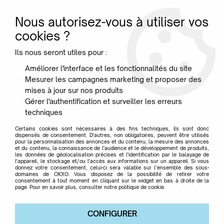
Nous autorisez-vous à utiliser vos
0
cookies ?
Ils nous seront utiles pour :
Accueil
>
Mobilier
>
Chaises & Fauteuils
>
Chaise Catwalk -
Améliorer l'interface et les fonctionnalités du site
Kartell
Mesurer les campagnes marketing et proposer des
mises à jour sur nos produits
Gérer l'authentification et surveiller les erreurs
techniques
Certains cookies sont nécessaires à des fins techniques, ils sont donc
dispensés de consentement. D'autres, non obligatoires, peuvent être utilisés
pour la personnalisation des annonces et du contenu, la mesure des annonces
et du contenu, la connaissance de l'audience et le développement de produits,
les données de géolocalisation précises et l'identification par le balayage de
l'appareil, le stockage et/ou l'accès aux informations sur un appareil. Si vous
donnez votre consentement, celui-ci sera valable sur l’ensemble des sous-
domaines de OKXO. Vous disposez de la possibilité de retirer votre
consentement à tout moment en cliquant sur le widget en bas à droite de la
page. Pour en savoir plus, consulter notre politique de cookie.
CONFIGURER