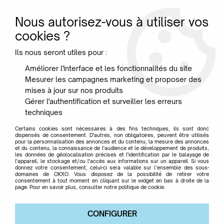
Nous autorisez-vous à utiliser vos
0
cookies ?
Ils nous seront utiles pour :
Accueil
>
Mobilier
>
Chaises & Fauteuils
>
Chaise Catwalk -
Améliorer l'interface et les fonctionnalités du site
Kartell
Mesurer les campagnes marketing et proposer des
mises à jour sur nos produits
Gérer l'authentification et surveiller les erreurs
techniques
Certains cookies sont nécessaires à des fins techniques, ils sont donc
dispensés de consentement. D'autres, non obligatoires, peuvent être utilisés
pour la personnalisation des annonces et du contenu, la mesure des annonces
et du contenu, la connaissance de l'audience et le développement de produits,
les données de géolocalisation précises et l'identification par le balayage de
l'appareil, le stockage et/ou l'accès aux informations sur un appareil. Si vous
donnez votre consentement, celui-ci sera valable sur l’ensemble des sous-
domaines de OKXO. Vous disposez de la possibilité de retirer votre
consentement à tout moment en cliquant sur le widget en bas à droite de la
page. Pour en savoir plus, consulter notre politique de cookie.
CONFIGURER