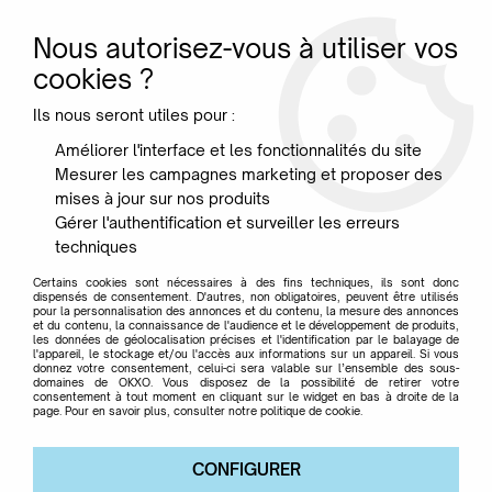
Nous autorisez-vous à utiliser vos
0
cookies ?
Ils nous seront utiles pour :
Accueil
>
Mobilier
>
Chaises & Fauteuils
>
CHAISE RESULT - Hay -
Améliorer l'interface et les fonctionnalités du site
Structure noire
Mesurer les campagnes marketing et proposer des
mises à jour sur nos produits
Gérer l'authentification et surveiller les erreurs
techniques
Certains cookies sont nécessaires à des fins techniques, ils sont donc
dispensés de consentement. D'autres, non obligatoires, peuvent être utilisés
pour la personnalisation des annonces et du contenu, la mesure des annonces
et du contenu, la connaissance de l'audience et le développement de produits,
les données de géolocalisation précises et l'identification par le balayage de
l'appareil, le stockage et/ou l'accès aux informations sur un appareil. Si vous
donnez votre consentement, celui-ci sera valable sur l’ensemble des sous-
domaines de OKXO. Vous disposez de la possibilité de retirer votre
consentement à tout moment en cliquant sur le widget en bas à droite de la
page. Pour en savoir plus, consulter notre politique de cookie.
CONFIGURER