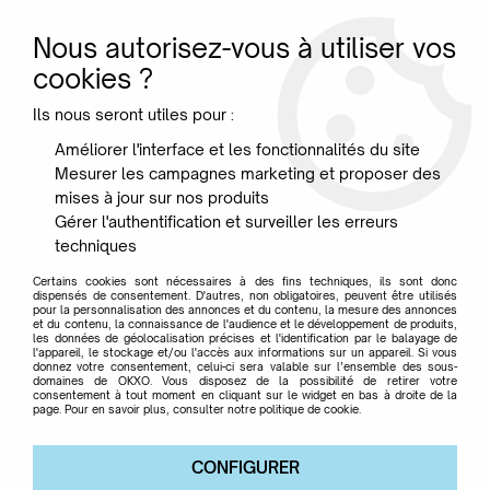
Nous autorisez-vous à utiliser vos
0
cookies ?
Ils nous seront utiles pour :
Accueil
>
Jardin
>
Tables basses
>
TABLE BUBBLE CLUB KARTELL
Améliorer l'interface et les fonctionnalités du site
Mesurer les campagnes marketing et proposer des
mises à jour sur nos produits
Gérer l'authentification et surveiller les erreurs
techniques
Certains cookies sont nécessaires à des fins techniques, ils sont donc
dispensés de consentement. D'autres, non obligatoires, peuvent être utilisés
pour la personnalisation des annonces et du contenu, la mesure des annonces
et du contenu, la connaissance de l'audience et le développement de produits,
les données de géolocalisation précises et l'identification par le balayage de
l'appareil, le stockage et/ou l'accès aux informations sur un appareil. Si vous
donnez votre consentement, celui-ci sera valable sur l’ensemble des sous-
domaines de OKXO. Vous disposez de la possibilité de retirer votre
consentement à tout moment en cliquant sur le widget en bas à droite de la
page. Pour en savoir plus, consulter notre politique de cookie.
CONFIGURER