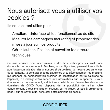
Nous autorisez-vous à utiliser vos
0
cookies ?
Ils nous seront utiles pour :
Accueil
>
Luminaires
>
Suspensions
>
SUSPENSION GE KARTELL -
Améliorer l'interface et les fonctionnalités du site
Opaque
Mesurer les campagnes marketing et proposer des
mises à jour sur nos produits
Gérer l'authentification et surveiller les erreurs
techniques
Certains cookies sont nécessaires à des fins techniques, ils sont donc
dispensés de consentement. D'autres, non obligatoires, peuvent être utilisés
pour la personnalisation des annonces et du contenu, la mesure des annonces
et du contenu, la connaissance de l'audience et le développement de produits,
les données de géolocalisation précises et l'identification par le balayage de
l'appareil, le stockage et/ou l'accès aux informations sur un appareil. Si vous
donnez votre consentement, celui-ci sera valable sur l’ensemble des sous-
domaines de OKXO. Vous disposez de la possibilité de retirer votre
consentement à tout moment en cliquant sur le widget en bas à droite de la
page. Pour en savoir plus, consulter notre politique de cookie.
CONFIGURER