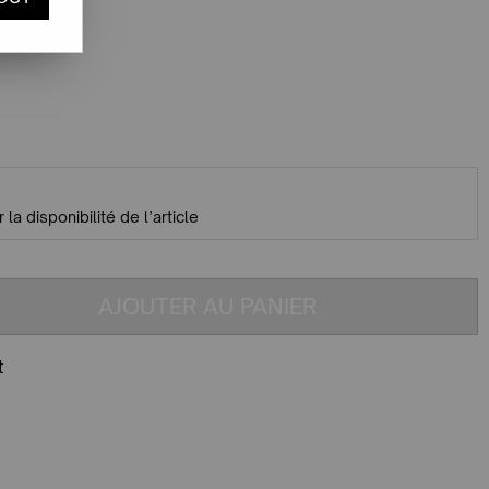
 la disponibilité de l’article
AJOUTER AU PANIER
t