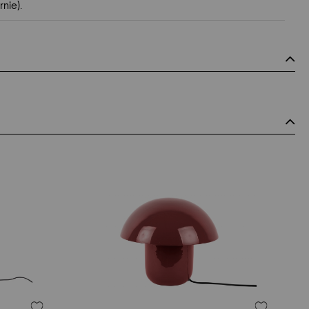
nie).