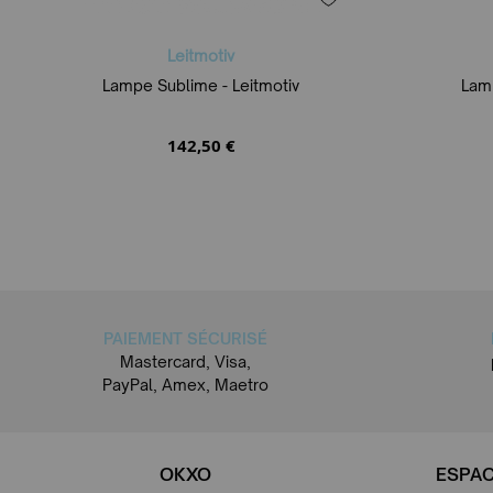
Leitmotiv
Lampe Sublime - Leitmotiv
Lamp
142,50 €
PAIEMENT SÉCURISÉ
Mastercard, Visa,
PayPal, Amex, Maetro
OKXO
ESPAC