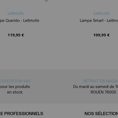
Leitmotiv
Leitmotiv
e Querido - Leitmotiv
Lampe Smart - Leitmo
119,95 €
109,95 €
EXPÉDITION 48H
RETRAIT EN MAGA
pour les produits
Du mardi au samedi de 1
en stock
ROUEN 76000
E PROFESSIONNELS
NOS SÉLECTIO