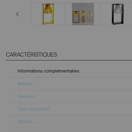
CARACTÉRISTIQUES
Informations complémentaires
Marque
Designer
Type de produit
Matière