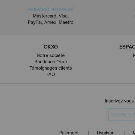
PAIEMENT SÉCURISÉ
Mastercard, Visa,
PayPal, Amex, Maetro
OKXO
ESPAC
Notre société
Boutiques Okxo
Témoignages clients
FAQ
Inscrivez-vous
Paiement
Livraison
|
|