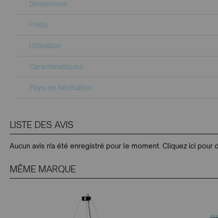
Dimensions
Poids
Utilisation
Caractéristiques
Pays de fabrication
LISTE DES AVIS
Aucun avis n'a été enregistré pour le moment.
Cliquez ici pour 
MÊME MARQUE