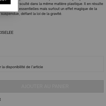
n à diffuseur sculté dans la même matière plastique. Il en résulte
tuelles et essentielles mais surtout un effet magique de la
uspendue, défiant la loi de la gravité.
CISELEE
 la disponibilité de l’article
AJOUTER AU PANIER
t