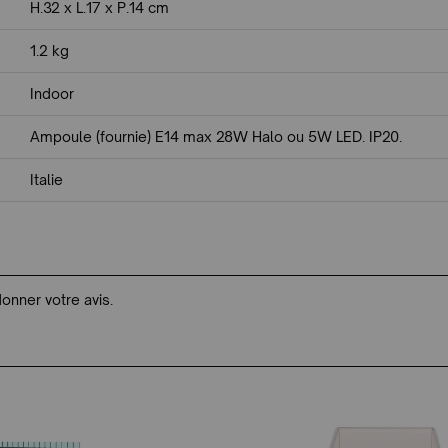
H.32 x L.17 x P.14 cm
1.2 kg
Indoor
Ampoule (fournie) E14 max 28W Halo ou 5W LED. IP20.
Italie
donner votre avis.