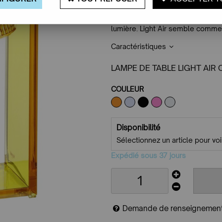
aujourd'hui d'une nouvelle versio
une lampe moderne, aux lignes ac
lumière. Light Air semble comme s
Caractéristiques
LAMPE DE TABLE LIGHT AIR 
COULEUR
Disponibilité
Sélectionnez un article pour voir
Expédié sous 37 jours
Demande de renseignemen