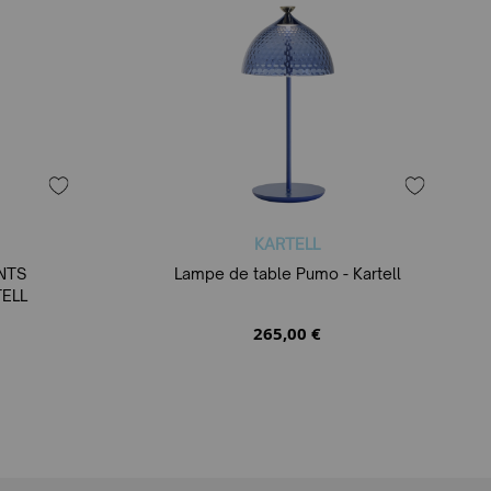
KARTELL
NTS
Lampe de table Pumo - Kartell
ELL
265,00 €