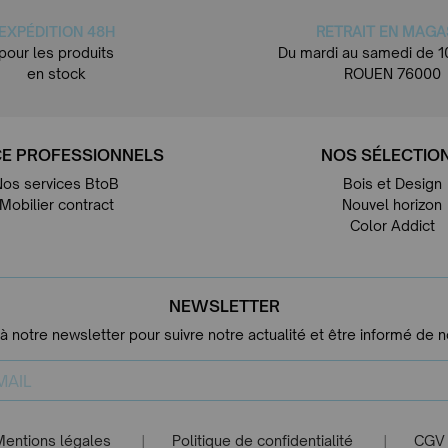
EXPÉDITION 48H
RETRAIT EN MAGA
pour les produits
Du mardi au samedi de 1
en stock
ROUEN 76000
E PROFESSIONNELS
NOS SÉLECTIO
Nos services BtoB
Bois et Design
Mobilier contract
Nouvel horizon
Color Addict
NEWSLETTER
 à notre newsletter pour suivre notre actualité et être informé de 
Mentions légales
Politique de confidentialité
CGV
|
|