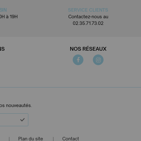
SIN
SERVICE CLIENTS
0H à 19H
Contactez-nous au
02.35.71.73.02
NS
NOS RÉSEAUX
nos nouveautés.
Plan du site
Contact
|
|