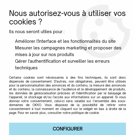
Nous autorisez-vous à utiliser vos
0
cookies ?
Ils nous seront utiles pour :
Accueil
>
Maison
>
Patere et porte manteau
>
Set de 2 patère PI -
Améliorer l'interface et les fonctionnalités du site
Eyhnicraft
Mesurer les campagnes marketing et proposer des
mises à jour sur nos produits
Gérer l'authentification et surveiller les erreurs
techniques
Certains cookies sont nécessaires à des fins techniques, ils sont donc
dispensés de consentement. D'autres, non obligatoires, peuvent être utilisés
pour la personnalisation des annonces et du contenu, la mesure des annonces
et du contenu, la connaissance de l'audience et le développement de produits,
les données de géolocalisation précises et l'identification par le balayage de
l'appareil, le stockage et/ou l'accès aux informations sur un appareil. Si vous
donnez votre consentement, celui-ci sera valable sur l’ensemble des sous-
domaines de OKXO. Vous disposez de la possibilité de retirer votre
consentement à tout moment en cliquant sur le widget en bas à droite de la
page. Pour en savoir plus, consulter notre politique de cookie.
CONFIGURER