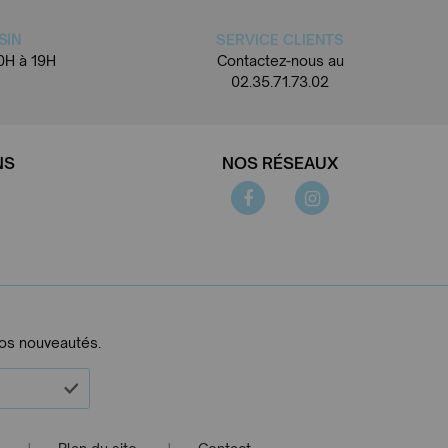
SIN
SERVICE CLIENTS
0H à 19H
Contactez-nous au
02.35.71.73.02
NS
NOS RÉSEAUX
nos nouveautés.