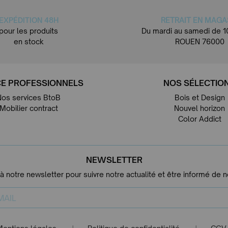
EXPÉDITION 48H
RETRAIT EN MAGA
pour les produits
Du mardi au samedi de 1
en stock
ROUEN 76000
E PROFESSIONNELS
NOS SÉLECTIO
Nos services BtoB
Bois et Design
Mobilier contract
Nouvel horizon
Color Addict
NEWSLETTER
 à notre newsletter pour suivre notre actualité et être informé de 