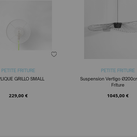
PETITE FRITURE
PETITE FRITURE
LIQUE GRILLO SMALL
Suspension Vertigo Ø200cm
Friture
229,00 €
1045,00 €