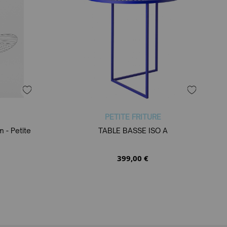
PETITE FRITURE
 - Petite
TABLE BASSE ISO A
399,00 €