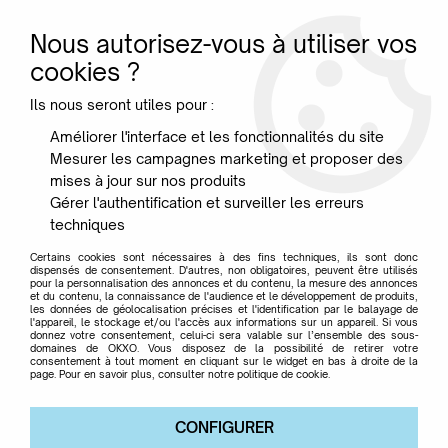
Nous autorisez-vous à utiliser vos
0
cookies ?
Ils nous seront utiles pour :
Accueil
>
Mobilier
>
Tapis
>
TAPIS DAKOR - SERGE LESAGE
Améliorer l'interface et les fonctionnalités du site
Mesurer les campagnes marketing et proposer des
mises à jour sur nos produits
Gérer l'authentification et surveiller les erreurs
techniques
Certains cookies sont nécessaires à des fins techniques, ils sont donc
dispensés de consentement. D'autres, non obligatoires, peuvent être utilisés
pour la personnalisation des annonces et du contenu, la mesure des annonces
et du contenu, la connaissance de l'audience et le développement de produits,
les données de géolocalisation précises et l'identification par le balayage de
l'appareil, le stockage et/ou l'accès aux informations sur un appareil. Si vous
donnez votre consentement, celui-ci sera valable sur l’ensemble des sous-
domaines de OKXO. Vous disposez de la possibilité de retirer votre
consentement à tout moment en cliquant sur le widget en bas à droite de la
page. Pour en savoir plus, consulter notre politique de cookie.
CONFIGURER