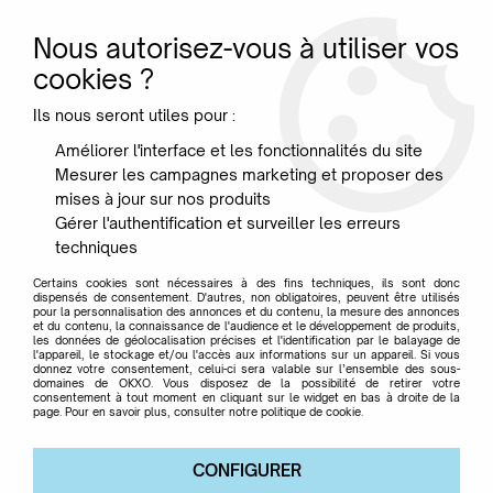
Nous autorisez-vous à utiliser vos
0
cookies ?
Ils nous seront utiles pour :
Accueil
>
Maison
>
Art de la table
>
Tasse 2 willies - Helen B
Améliorer l'interface et les fonctionnalités du site
Mesurer les campagnes marketing et proposer des
mises à jour sur nos produits
Gérer l'authentification et surveiller les erreurs
techniques
Certains cookies sont nécessaires à des fins techniques, ils sont donc
dispensés de consentement. D'autres, non obligatoires, peuvent être utilisés
pour la personnalisation des annonces et du contenu, la mesure des annonces
et du contenu, la connaissance de l'audience et le développement de produits,
les données de géolocalisation précises et l'identification par le balayage de
l'appareil, le stockage et/ou l'accès aux informations sur un appareil. Si vous
donnez votre consentement, celui-ci sera valable sur l’ensemble des sous-
domaines de OKXO. Vous disposez de la possibilité de retirer votre
consentement à tout moment en cliquant sur le widget en bas à droite de la
page. Pour en savoir plus, consulter notre politique de cookie.
CONFIGURER