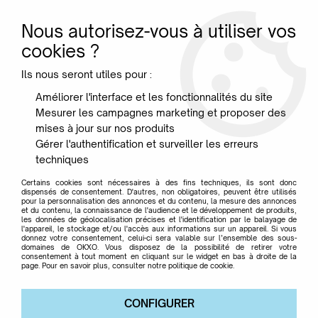
Nous autorisez-vous à utiliser vos
0
cookies ?
Ils nous seront utiles pour :
Accueil
>
Mobilier
>
Console et bout de canapé
>
Componibili 2
Améliorer l'interface et les fonctionnalités du site
éléments Recycled - Kartell
Mesurer les campagnes marketing et proposer des
mises à jour sur nos produits
Gérer l'authentification et surveiller les erreurs
techniques
Certains cookies sont nécessaires à des fins techniques, ils sont donc
dispensés de consentement. D'autres, non obligatoires, peuvent être utilisés
pour la personnalisation des annonces et du contenu, la mesure des annonces
et du contenu, la connaissance de l'audience et le développement de produits,
les données de géolocalisation précises et l'identification par le balayage de
l'appareil, le stockage et/ou l'accès aux informations sur un appareil. Si vous
donnez votre consentement, celui-ci sera valable sur l’ensemble des sous-
domaines de OKXO. Vous disposez de la possibilité de retirer votre
consentement à tout moment en cliquant sur le widget en bas à droite de la
page. Pour en savoir plus, consulter notre politique de cookie.
CONFIGURER