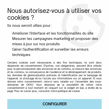
Nous autorisez-vous à utiliser vos
0
cookies ?
Ils nous seront utiles pour :
Accueil
>
Marque
>
KARTELL
>
Petits Meubles Kartell
>
Améliorer l'interface et les fonctionnalités du site
Componibili Bio 3 éléments - Kartell
Mesurer les campagnes marketing et proposer des
mises à jour sur nos produits
Gérer l'authentification et surveiller les erreurs
techniques
Certains cookies sont nécessaires à des fins techniques, ils sont donc
dispensés de consentement. D'autres, non obligatoires, peuvent être utilisés
pour la personnalisation des annonces et du contenu, la mesure des annonces
et du contenu, la connaissance de l'audience et le développement de produits,
les données de géolocalisation précises et l'identification par le balayage de
l'appareil, le stockage et/ou l'accès aux informations sur un appareil. Si vous
donnez votre consentement, celui-ci sera valable sur l’ensemble des sous-
domaines de OKXO. Vous disposez de la possibilité de retirer votre
consentement à tout moment en cliquant sur le widget en bas à droite de la
page. Pour en savoir plus, consulter notre politique de cookie.
CONFIGURER