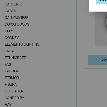
CARTONIC
CASTIL
DALL\'AGNESE
DOING GOODS
DOIY
DONKEY
ELEMENTS LIGHTING
ENEA
ETHNICRAFT
VOI
FAST
FAT BOY
FERMOB
FISURA
FORESTIER
HANDED BY
HAY