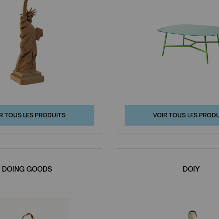
R TOUS LES PRODUITS
VOIR TOUS LES PROD
DOING GOODS
DOIY