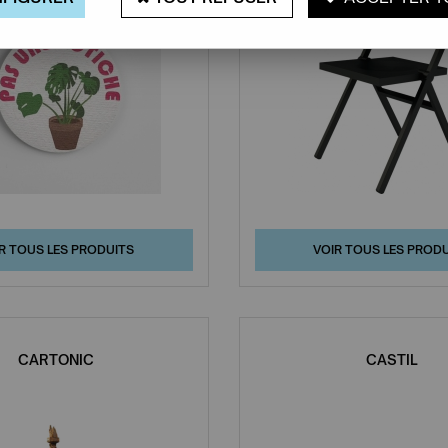
R TOUS LES PRODUITS
VOIR TOUS LES PROD
CARTONIC
CASTIL