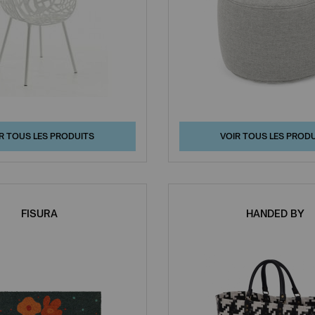
R TOUS LES PRODUITS
VOIR TOUS LES PROD
FISURA
HANDED BY