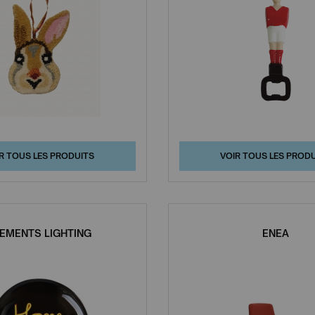
R TOUS LES PRODUITS
VOIR TOUS LES PROD
EMENTS LIGHTING
ENEA