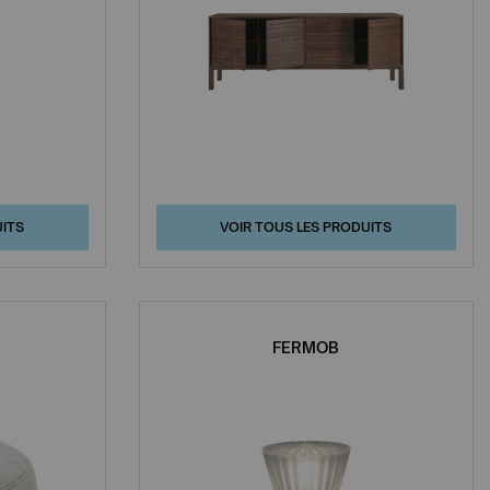
UITS
VOIR TOUS LES PRODUITS
FERMOB