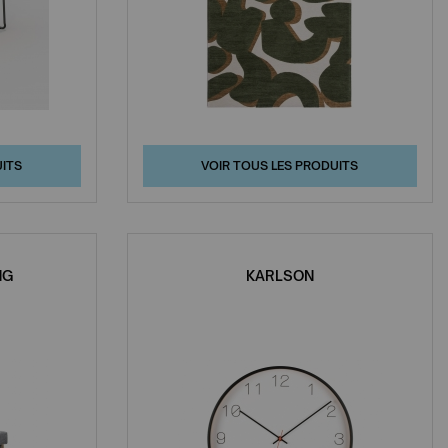
UITS
VOIR TOUS LES PRODUITS
NG
KARLSON