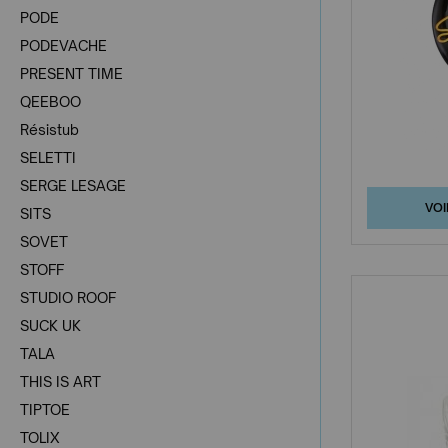
PODE
PODEVACHE
PRESENT TIME
QEEBOO
Résistub
SELETTI
SERGE LESAGE
VOI
SITS
SOVET
STOFF
STUDIO ROOF
SUCK UK
TALA
THIS IS ART
TIPTOE
TOLIX