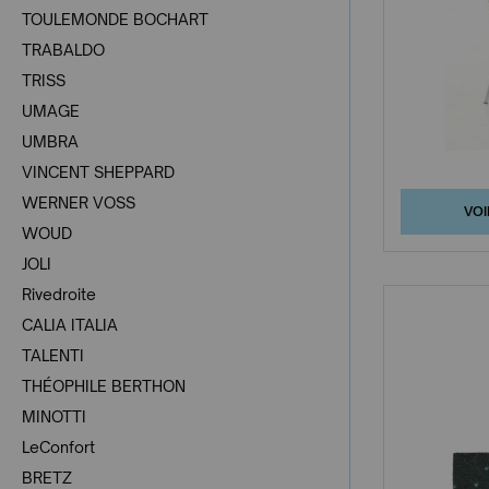
TOULEMONDE BOCHART
TRABALDO
TRISS
UMAGE
UMBRA
VINCENT SHEPPARD
WERNER VOSS
VOI
WOUD
JOLI
Rivedroite
CALIA ITALIA
TALENTI
THÉOPHILE BERTHON
MINOTTI
LeConfort
BRETZ