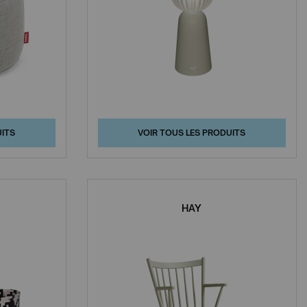
UITS
VOIR TOUS LES PRODUITS
HAY