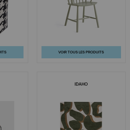
UITS
VOIR TOUS LES PRODUITS
IDAHO