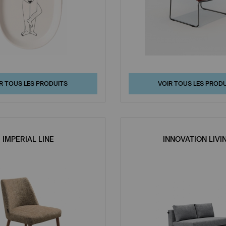
R TOUS LES PRODUITS
VOIR TOUS LES PROD
IMPERIAL LINE
INNOVATION LIVI