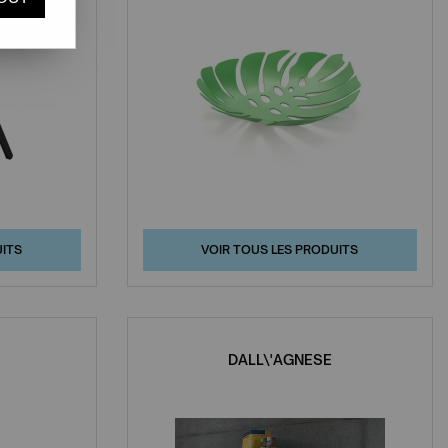
UITS
VOIR TOUS LES PRODUITS
DALL\'AGNESE