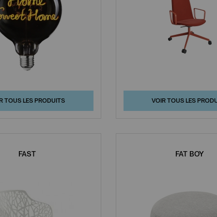
R TOUS LES PRODUITS
VOIR TOUS LES PROD
FAST
FAT BOY