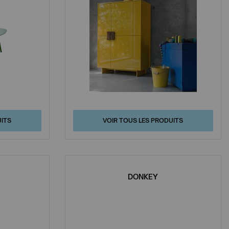
UITS
VOIR TOUS LES PRODUITS
DONKEY