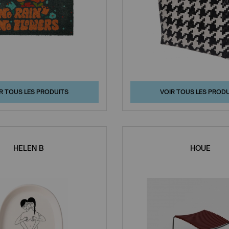
R TOUS LES PRODUITS
VOIR TOUS LES PROD
HELEN B
HOUE