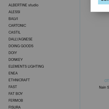
ALBERTINE studio
ALESSI
BALVI
CARTONIC
CASTIL
DALL\'AGNESE
DOING GOODS
DOIY
DONKEY
ELEMENTS LIGHTING
ENEA
ETHNICRAFT
OT
FAST
Nain S
FAT BOY
FERMOB
FISURA