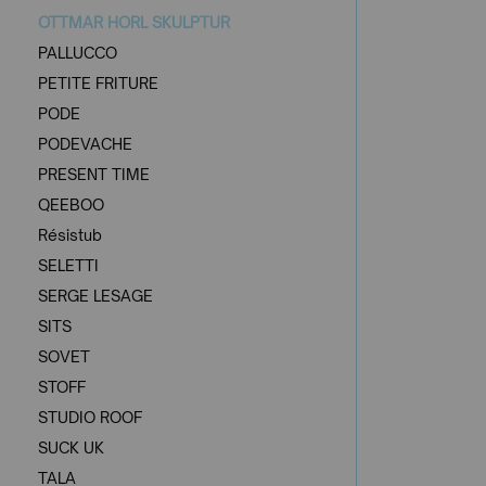
OTTMAR HORL SKULPTUR
PALLUCCO
PETITE FRITURE
PODE
PODEVACHE
PRESENT TIME
QEEBOO
Résistub
SELETTI
SERGE LESAGE
SITS
SOVET
STOFF
STUDIO ROOF
SUCK UK
TALA