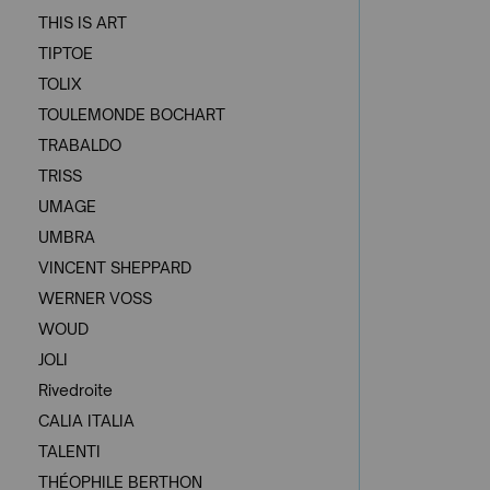
THIS IS ART
TIPTOE
TOLIX
TOULEMONDE BOCHART
TRABALDO
TRISS
UMAGE
UMBRA
VINCENT SHEPPARD
WERNER VOSS
WOUD
JOLI
Rivedroite
CALIA ITALIA
TALENTI
THÉOPHILE BERTHON