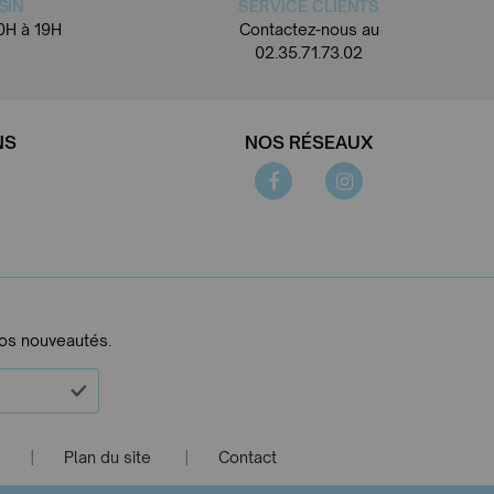
SIN
SERVICE CLIENTS
0H à 19H
Contactez-nous au
02.35.71.73.02
NS
NOS RÉSEAUX
nos nouveautés.
Plan du site
Contact
|
|