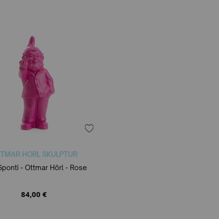
TMAR HORL SKULPTUR
Sponti - Ottmar Hörl - Rose
84,00 €