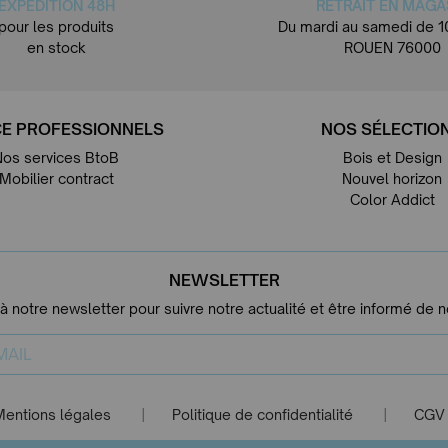
EXPÉDITION 48H
RETRAIT EN MAGA
pour les produits
Du mardi au samedi de 1
en stock
ROUEN 76000
E PROFESSIONNELS
NOS SÉLECTIO
Nos services BtoB
Bois et Design
Mobilier contract
Nouvel horizon
Color Addict
NEWSLETTER
 à notre newsletter pour suivre notre actualité et être informé de 
Mentions légales
Politique de confidentialité
CGV
|
|