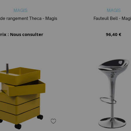
MAGIS
MAGIS
de rangement Theca - Magis
Fauteuil Bell - Mag
rix : Nous consulter
96,40 €