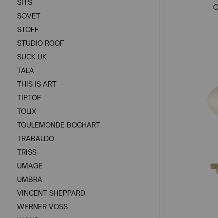
SITS
C
SOVET
STOFF
STUDIO ROOF
SUCK UK
TALA
THIS IS ART
TIPTOE
TOLIX
TOULEMONDE BOCHART
TRABALDO
TRISS
UMAGE
UMBRA
VINCENT SHEPPARD
WERNER VOSS