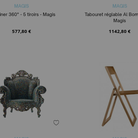
MAGIS
MAGIS
ner 360° - 5 tiroirs - Magis
Tabouret réglable Al Bom
Magis
577,80 €
1142,80 €