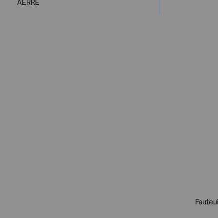
AERRE
Fauteui