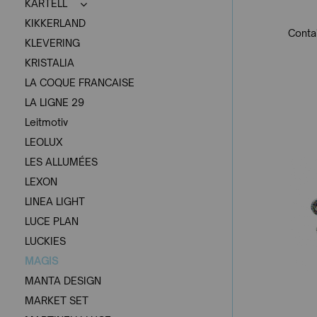
KARTELL
KIKKERLAND
Contai
KLEVERING
KRISTALIA
LA COQUE FRANCAISE
LA LIGNE 29
Leitmotiv
LEOLUX
LES ALLUMÉES
LEXON
LINEA LIGHT
LUCE PLAN
LUCKIES
MAGIS
MANTA DESIGN
MARKET SET