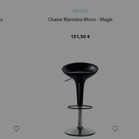
MAGIS
is
Chaise Mariolina Mono - Magis
151,50 €