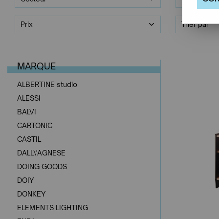
Prix
Trier par
MARQUE
ALBERTINE studio
ALESSI
BALVI
CARTONIC
CASTIL
DALL\'AGNESE
DOING GOODS
DOIY
DONKEY
ELEMENTS LIGHTING