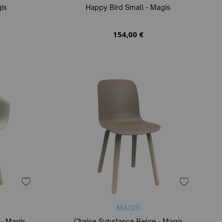
is
Happy Bird Small - Magis
154,00 €
MAGIS
 - Magis
Chaise Substance Beige - Magis