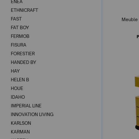
ENEA
ETHNICRAFT
FAST
Meuble 
FAT BOY
P
FERMOB
FISURA
FORESTIER
HANDED BY
HAY
HELEN B
HOUE
IDAHO
IMPERIAL LINE
INNOVATION LIVING
KARLSON
KARMAN