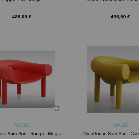
488,00 €
436,60 €
MAGIS
MAGIS
use Sam Son - Rouge - Magis
Chauffeuse Sam Son - Curr