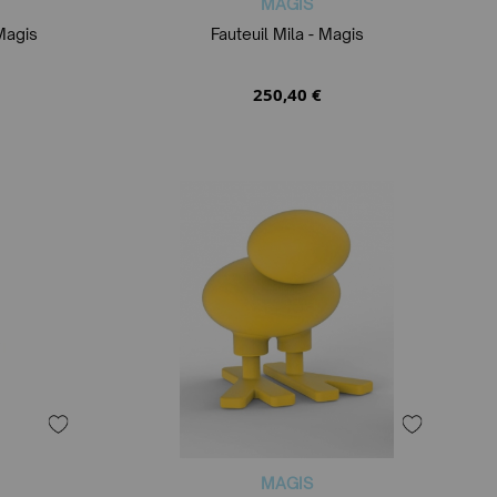
MAGIS
 Magis
Fauteuil Mila - Magis
250,40 €
MAGIS