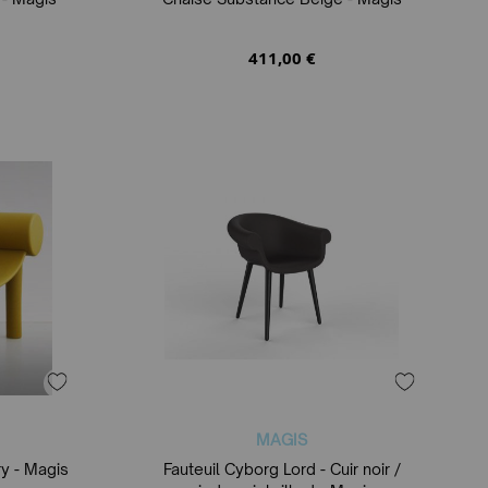
411,00 €
MAGIS
y - Magis
Fauteuil Cyborg Lord - Cuir noir /