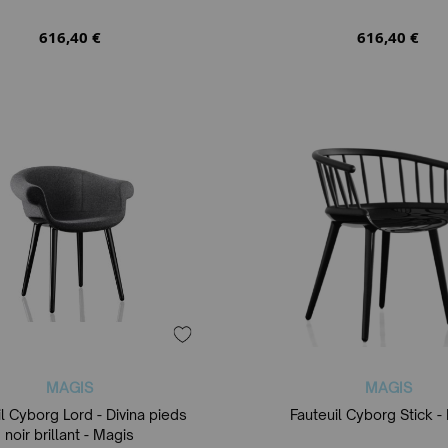
616,40 €
616,40 €
MAGIS
MAGIS
l Cyborg Lord - Divina pieds
Fauteuil Cyborg Stick -
noir brillant - Magis