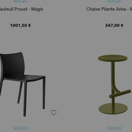
MAGIS
MAGIS
auteuil Proust - Magis
Chaise Pliante Aviva -
1001,50 €
347,00 €
MAGIS
MAGIS