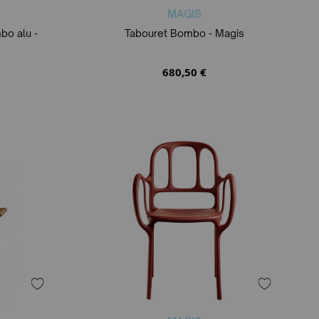
MAGIS
bo alu -
Tabouret Bombo - Magis
680,50 €