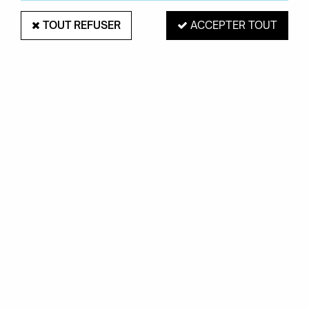
TOUT REFUSER
ACCEPTER TOUT
PRESENT TIME
Horloge coucou métallisé - Karlson
79,95 €
VOIR LE PRODUIT