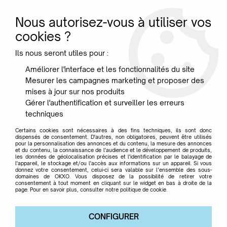
Nous autorisez-vous à utiliser vos
0
cookies ?
Ils nous seront utiles pour :
Accueil
>
Mobilier
>
Mobilier junior
>
Chaise Bébé Lapin - Qeeboo
Améliorer l'interface et les fonctionnalités du site
Mesurer les campagnes marketing et proposer des
mises à jour sur nos produits
Gérer l'authentification et surveiller les erreurs
techniques
Certains cookies sont nécessaires à des fins techniques, ils sont donc
dispensés de consentement. D'autres, non obligatoires, peuvent être utilisés
pour la personnalisation des annonces et du contenu, la mesure des annonces
et du contenu, la connaissance de l'audience et le développement de produits,
les données de géolocalisation précises et l'identification par le balayage de
l'appareil, le stockage et/ou l'accès aux informations sur un appareil. Si vous
donnez votre consentement, celui-ci sera valable sur l’ensemble des sous-
domaines de OKXO. Vous disposez de la possibilité de retirer votre
consentement à tout moment en cliquant sur le widget en bas à droite de la
page. Pour en savoir plus, consulter notre politique de cookie.
CONFIGURER