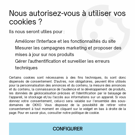
Nous autorisez-vous à utiliser vos
0
cookies ?
Ils nous seront utiles pour :
Accueil
>
Marque
>
QEEBOO
>
Etagère Tortue - QEEBOO
Améliorer l'interface et les fonctionnalités du site
Mesurer les campagnes marketing et proposer des
mises à jour sur nos produits
Gérer l'authentification et surveiller les erreurs
techniques
Certains cookies sont nécessaires à des fins techniques, ils sont donc
dispensés de consentement. D'autres, non obligatoires, peuvent être utilisés
pour la personnalisation des annonces et du contenu, la mesure des annonces
et du contenu, la connaissance de l'audience et le développement de produits,
les données de géolocalisation précises et l'identification par le balayage de
l'appareil, le stockage et/ou l'accès aux informations sur un appareil. Si vous
donnez votre consentement, celui-ci sera valable sur l’ensemble des sous-
domaines de OKXO. Vous disposez de la possibilité de retirer votre
consentement à tout moment en cliquant sur le widget en bas à droite de la
page. Pour en savoir plus, consulter notre politique de cookie.
CONFIGURER