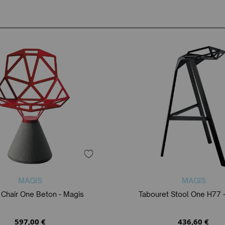
MAGIS
MAGIS
 Chair One Beton - Magis
Tabouret Stool One H77 
597,00 €
436,60 €