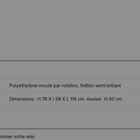
Polyéthylène moulé par rotation, finition verni brillant
Dimensions : H 78 X l 58 X L 114 cm. Assise : H 50 cm.
donner votre avis.