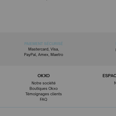
PAIEMENT SÉCURISÉ
Mastercard, Visa,
PayPal, Amex, Maetro
OKXO
ESPAC
Notre société
Boutiques Okxo
Témoignages clients
FAQ