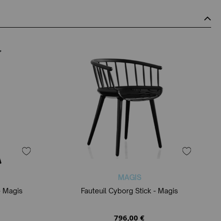
MAGIS
- Magis
Fauteuil Cyborg Stick - Magis
796,00 €