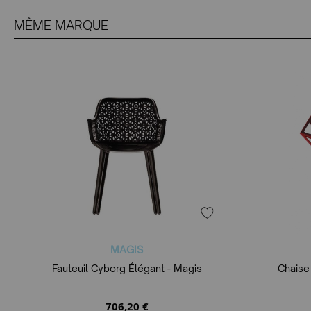
MÊME MARQUE
MAGIS
Fauteuil Cyborg Élégant - Magis
Chaise
706,20 €