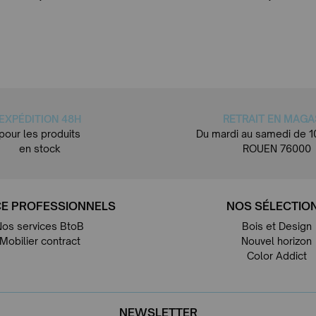
EXPÉDITION 48H
RETRAIT EN MAGA
pour les produits
Du mardi au samedi de 1
en stock
ROUEN 76000
E PROFESSIONNELS
NOS SÉLECTIO
Nos services BtoB
Bois et Design
Mobilier contract
Nouvel horizon
Color Addict
NEWSLETTER