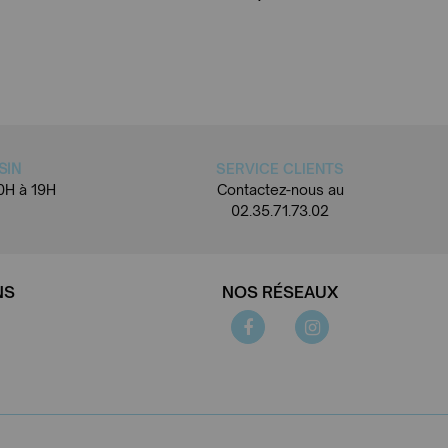
SIN
SERVICE CLIENTS
0H à 19H
Contactez-nous au
02.35.71.73.02
NS
NOS RÉSEAUX