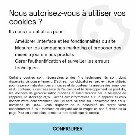
Nous autorisez-vous à utiliser vos
0
cookies ?
Ils nous seront utiles pour :
Accueil
>
Luminaires
>
Lampes à poser
>
Lampe de table
Améliorer l'interface et les fonctionnalités du site
Constanzina Laiton - Luceplan
Mesurer les campagnes marketing et proposer des
mises à jour sur nos produits
Gérer l'authentification et surveiller les erreurs
techniques
Certains cookies sont nécessaires à des fins techniques, ils sont donc
dispensés de consentement. D'autres, non obligatoires, peuvent être utilisés
pour la personnalisation des annonces et du contenu, la mesure des annonces
et du contenu, la connaissance de l'audience et le développement de produits,
les données de géolocalisation précises et l'identification par le balayage de
l'appareil, le stockage et/ou l'accès aux informations sur un appareil. Si vous
donnez votre consentement, celui-ci sera valable sur l’ensemble des sous-
domaines de OKXO. Vous disposez de la possibilité de retirer votre
consentement à tout moment en cliquant sur le widget en bas à droite de la
page. Pour en savoir plus, consulter notre politique de cookie.
CONFIGURER