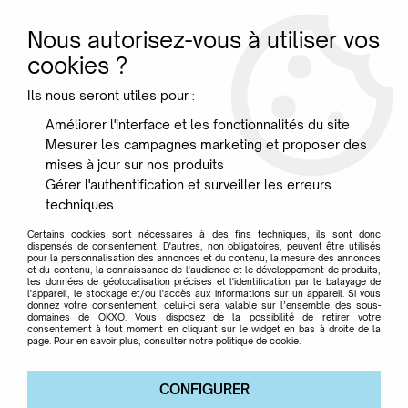
Nous autorisez-vous à utiliser vos
0
cookies ?
Ils nous seront utiles pour :
Accueil
>
Marque
>
LUCE PLAN
>
Suspension Illan- Luceplan
Améliorer l'interface et les fonctionnalités du site
Mesurer les campagnes marketing et proposer des
mises à jour sur nos produits
Gérer l'authentification et surveiller les erreurs
techniques
Certains cookies sont nécessaires à des fins techniques, ils sont donc
dispensés de consentement. D'autres, non obligatoires, peuvent être utilisés
pour la personnalisation des annonces et du contenu, la mesure des annonces
et du contenu, la connaissance de l'audience et le développement de produits,
les données de géolocalisation précises et l'identification par le balayage de
l'appareil, le stockage et/ou l'accès aux informations sur un appareil. Si vous
donnez votre consentement, celui-ci sera valable sur l’ensemble des sous-
domaines de OKXO. Vous disposez de la possibilité de retirer votre
consentement à tout moment en cliquant sur le widget en bas à droite de la
page. Pour en savoir plus, consulter notre politique de cookie.
CONFIGURER