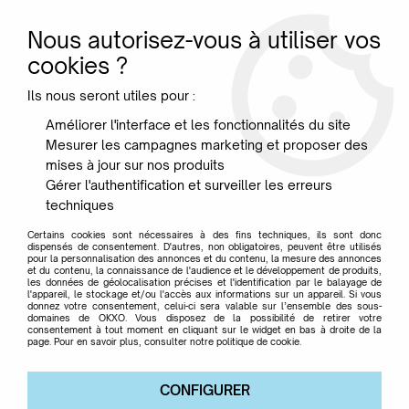
Nous autorisez-vous à utiliser vos
0
cookies ?
Ils nous seront utiles pour :
Accueil
>
Marque
>
SELETTI
>
Lampe Rio chien - Seletti
Améliorer l'interface et les fonctionnalités du site
Mesurer les campagnes marketing et proposer des
mises à jour sur nos produits
Gérer l'authentification et surveiller les erreurs
techniques
Certains cookies sont nécessaires à des fins techniques, ils sont donc
dispensés de consentement. D'autres, non obligatoires, peuvent être utilisés
pour la personnalisation des annonces et du contenu, la mesure des annonces
et du contenu, la connaissance de l'audience et le développement de produits,
les données de géolocalisation précises et l'identification par le balayage de
l'appareil, le stockage et/ou l'accès aux informations sur un appareil. Si vous
donnez votre consentement, celui-ci sera valable sur l’ensemble des sous-
domaines de OKXO. Vous disposez de la possibilité de retirer votre
consentement à tout moment en cliquant sur le widget en bas à droite de la
page. Pour en savoir plus, consulter notre politique de cookie.
CONFIGURER