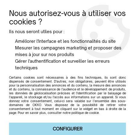
Nous autorisez-vous à utiliser vos
0
cookies ?
Ils nous seront utiles pour :
Accueil
>
Jardin
>
Chaises & Fauteuils
>
Lot de 2 chaises
Améliorer l'interface et les fonctionnalités du site
surprising - FERMOB
Mesurer les campagnes marketing et proposer des
mises à jour sur nos produits
Gérer l'authentification et surveiller les erreurs
techniques
Certains cookies sont nécessaires à des fins techniques, ils sont donc
dispensés de consentement. D'autres, non obligatoires, peuvent être utilisés
pour la personnalisation des annonces et du contenu, la mesure des annonces
et du contenu, la connaissance de l'audience et le développement de produits,
les données de géolocalisation précises et l'identification par le balayage de
l'appareil, le stockage et/ou l'accès aux informations sur un appareil. Si vous
donnez votre consentement, celui-ci sera valable sur l’ensemble des sous-
domaines de OKXO. Vous disposez de la possibilité de retirer votre
consentement à tout moment en cliquant sur le widget en bas à droite de la
page. Pour en savoir plus, consulter notre politique de cookie.
CONFIGURER