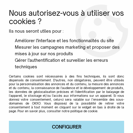
Nous autorisez-vous à utiliser vos
0
cookies ?
Ils nous seront utiles pour :
Accueil
>
Marque
>
FERMOB
>
Lot de 2 chaises bristro metal -
Améliorer l'interface et les fonctionnalités du site
FERMOB
Mesurer les campagnes marketing et proposer des
mises à jour sur nos produits
Gérer l'authentification et surveiller les erreurs
techniques
Certains cookies sont nécessaires à des fins techniques, ils sont donc
dispensés de consentement. D'autres, non obligatoires, peuvent être utilisés
pour la personnalisation des annonces et du contenu, la mesure des annonces
et du contenu, la connaissance de l'audience et le développement de produits,
les données de géolocalisation précises et l'identification par le balayage de
l'appareil, le stockage et/ou l'accès aux informations sur un appareil. Si vous
donnez votre consentement, celui-ci sera valable sur l’ensemble des sous-
domaines de OKXO. Vous disposez de la possibilité de retirer votre
consentement à tout moment en cliquant sur le widget en bas à droite de la
page. Pour en savoir plus, consulter notre politique de cookie.
CONFIGURER