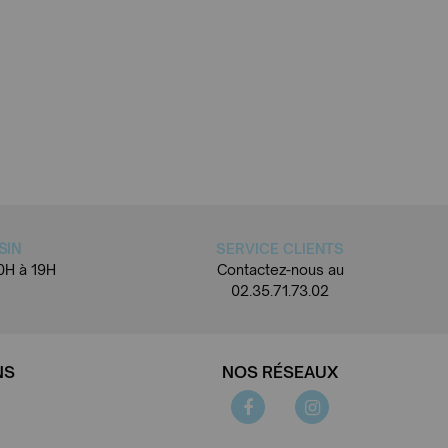
SIN
SERVICE CLIENTS
0H à 19H
Contactez-nous au
02.35.71.73.02
NS
NOS RÉSEAUX