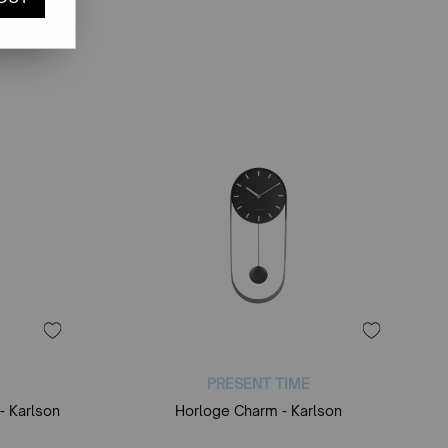
PRESENT TIME
- Karlson
Horloge Charm - Karlson