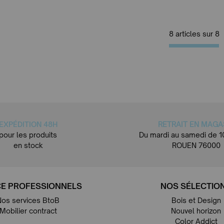
8 articles sur
8
EXPÉDITION 48H
RETRAIT EN MAGA
pour les produits
Du mardi au samedi de 1
en stock
ROUEN 76000
E PROFESSIONNELS
NOS SÉLECTIO
Nos services BtoB
Bois et Design
Mobilier contract
Nouvel horizon
Color Addict