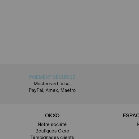
PAIEMENT SÉCURISÉ
Mastercard, Visa,
PayPal, Amex, Maetro
OKXO
ESPAC
Notre société
Boutiques Okxo
Témoignages clients