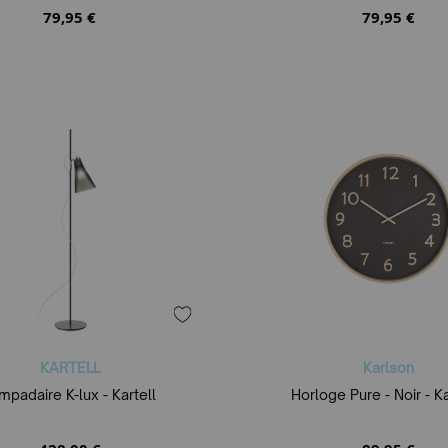
79,95 €
79,95 €
KARTELL
Karlson
mpadaire K-lux - Kartell
Horloge Pure - Noir - K