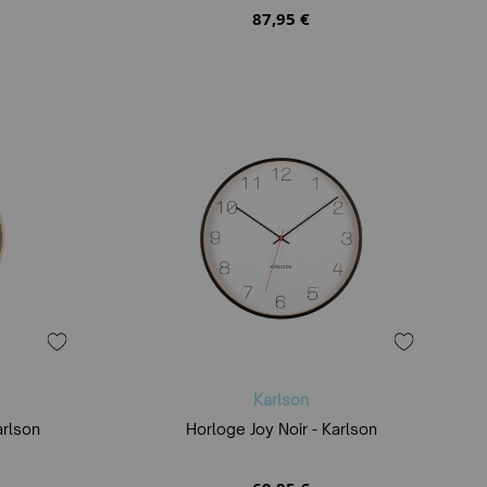
87,95 €
Karlson
arlson
Horloge Joy Noir - Karlson