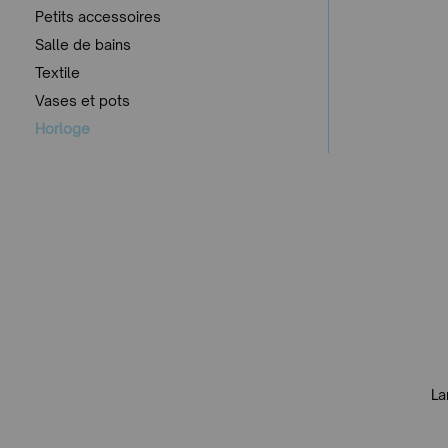
Petits accessoires
Salle de bains
Textile
Vases et pots
Horloge
La