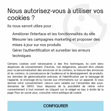
Nous autorisez-vous à utiliser vos
0
cookies ?
Ils nous seront utiles pour :
Accueil
>
Marque
>
CARTONIC
>
Puzzle 3D Chuck Norris -
Améliorer l'interface et les fonctionnalités du site
Cartonic
Mesurer les campagnes marketing et proposer des
mises à jour sur nos produits
Gérer l'authentification et surveiller les erreurs
techniques
Certains cookies sont nécessaires à des fins techniques, ils sont donc
dispensés de consentement. D'autres, non obligatoires, peuvent être utilisés
pour la personnalisation des annonces et du contenu, la mesure des annonces
et du contenu, la connaissance de l'audience et le développement de produits,
les données de géolocalisation précises et l'identification par le balayage de
l'appareil, le stockage et/ou l'accès aux informations sur un appareil. Si vous
donnez votre consentement, celui-ci sera valable sur l’ensemble des sous-
domaines de OKXO. Vous disposez de la possibilité de retirer votre
consentement à tout moment en cliquant sur le widget en bas à droite de la
page. Pour en savoir plus, consulter notre politique de cookie.
CONFIGURER