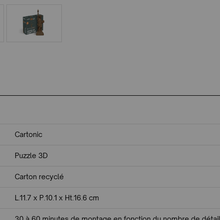
Cartonic
Puzzle 3D
Carton recyclé
L.11.7 x P.10.1 x Ht.16.6 cm
30 à 60 minutes de montage en fonction du nombre de détai