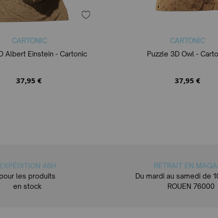
CARTONIC
CARTONIC
D Albert Einstein - Cartonic
Puzzle 3D Owl - Carto
37,95 €
37,95 €
EXPÉDITION 48H
RETRAIT EN MAGA
pour les produits
Du mardi au samedi de 1
en stock
ROUEN 76000