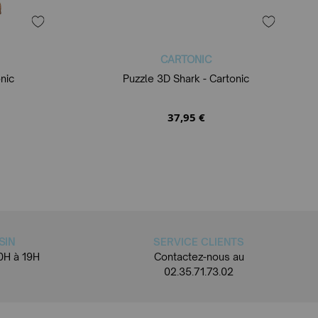
CARTONIC
nic
Puzzle 3D Shark - Cartonic
37,95 €
SIN
SERVICE CLIENTS
0H à 19H
Contactez-nous au
02.35.71.73.02