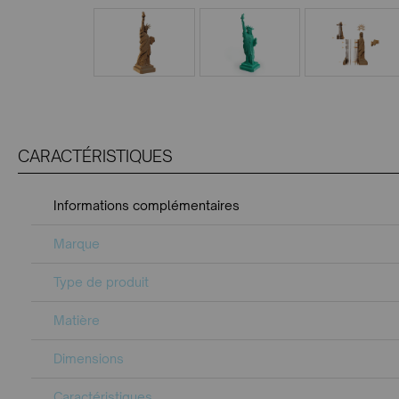
CARACTÉRISTIQUES
Informations complémentaires
Marque
Type de produit
Matière
Dimensions
Caractéristiques