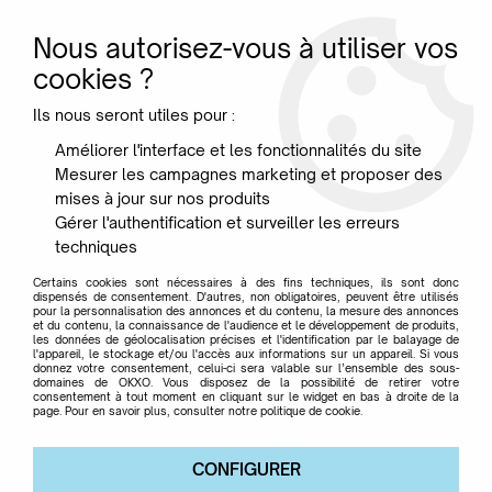
Nous autorisez-vous à utiliser vos
0
cookies ?
Ils nous seront utiles pour :
Accueil
>
Jardin
>
Tables
>
Table Bellevie 196 x 90 cm - Fermob
Améliorer l'interface et les fonctionnalités du site
Mesurer les campagnes marketing et proposer des
mises à jour sur nos produits
Gérer l'authentification et surveiller les erreurs
techniques
Certains cookies sont nécessaires à des fins techniques, ils sont donc
dispensés de consentement. D'autres, non obligatoires, peuvent être utilisés
pour la personnalisation des annonces et du contenu, la mesure des annonces
et du contenu, la connaissance de l'audience et le développement de produits,
les données de géolocalisation précises et l'identification par le balayage de
l'appareil, le stockage et/ou l'accès aux informations sur un appareil. Si vous
donnez votre consentement, celui-ci sera valable sur l’ensemble des sous-
domaines de OKXO. Vous disposez de la possibilité de retirer votre
consentement à tout moment en cliquant sur le widget en bas à droite de la
page. Pour en savoir plus, consulter notre politique de cookie.
CONFIGURER