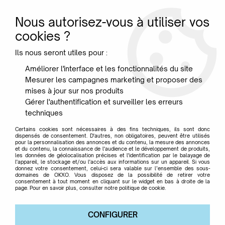
Nous autorisez-vous à utiliser vos
0
cookies ?
Ils nous seront utiles pour :
Accueil
>
Marque
>
IDAHO
>
Tapis Babel 155 x 230 cm - Vert -
Améliorer l'interface et les fonctionnalités du site
Idaho
Mesurer les campagnes marketing et proposer des
mises à jour sur nos produits
Gérer l'authentification et surveiller les erreurs
techniques
Certains cookies sont nécessaires à des fins techniques, ils sont donc
dispensés de consentement. D'autres, non obligatoires, peuvent être utilisés
pour la personnalisation des annonces et du contenu, la mesure des annonces
et du contenu, la connaissance de l'audience et le développement de produits,
les données de géolocalisation précises et l'identification par le balayage de
l'appareil, le stockage et/ou l'accès aux informations sur un appareil. Si vous
donnez votre consentement, celui-ci sera valable sur l’ensemble des sous-
domaines de OKXO. Vous disposez de la possibilité de retirer votre
consentement à tout moment en cliquant sur le widget en bas à droite de la
page. Pour en savoir plus, consulter notre politique de cookie.
CONFIGURER