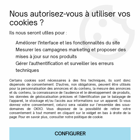
Nous autorisez-vous à utiliser vos
0
cookies ?
Ils nous seront utiles pour :
Accueil
>
Marque
>
ETHNICRAFT
>
Huile Oculo - Ethnicraft
Améliorer l'interface et les fonctionnalités du site
Mesurer les campagnes marketing et proposer des
mises à jour sur nos produits
Gérer l'authentification et surveiller les erreurs
techniques
Certains cookies sont nécessaires à des fins techniques, ils sont donc
dispensés de consentement. D'autres, non obligatoires, peuvent être utilisés
pour la personnalisation des annonces et du contenu, la mesure des annonces
et du contenu, la connaissance de l'audience et le développement de produits,
les données de géolocalisation précises et l'identification par le balayage de
l'appareil, le stockage et/ou l'accès aux informations sur un appareil. Si vous
donnez votre consentement, celui-ci sera valable sur l’ensemble des sous-
domaines de OKXO. Vous disposez de la possibilité de retirer votre
consentement à tout moment en cliquant sur le widget en bas à droite de la
page. Pour en savoir plus, consulter notre politique de cookie.
CONFIGURER