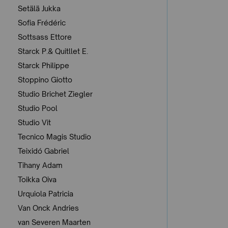
Setälä Jukka
Sofia Frédéric
Sottsass Ettore
Starck P.& Quitllet E.
Starck Philippe
Stoppino Giotto
Studio Brichet Ziegler
Studio Pool
Studio Vit
Tecnico Magis Studio
Teixidó Gabriel
Tihany Adam
Toikka Oiva
Urquiola Patricia
Van Onck Andries
van Severen Maarten