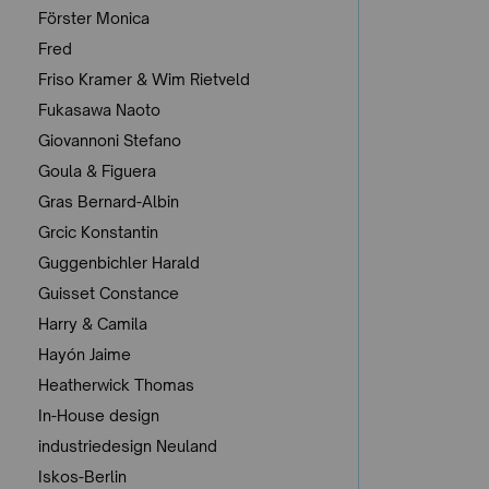
Förster Monica
Fred
Friso Kramer & Wim Rietveld
Fukasawa Naoto
Giovannoni Stefano
Goula & Figuera
Gras Bernard-Albin
Grcic Konstantin
Guggenbichler Harald
Guisset Constance
Harry & Camila
Hayón Jaime
Heatherwick Thomas
In-House design
industriedesign Neuland
Iskos-Berlin