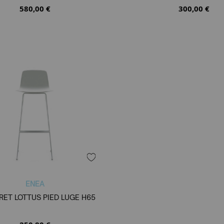
580,00 €
300,00 €
ENEA
ET LOTTUS PIED LUGE H65