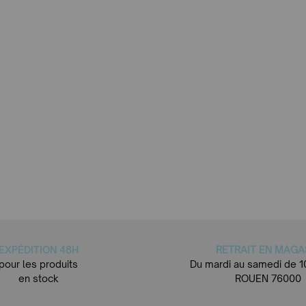
EXPÉDITION 48H
RETRAIT EN MAGA
pour les produits
Du mardi au samedi de 1
en stock
ROUEN 76000