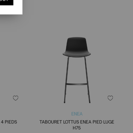
ENEA
4 PIEDS
TABOURET LOTTUS ENEA PIED LUGE
H75