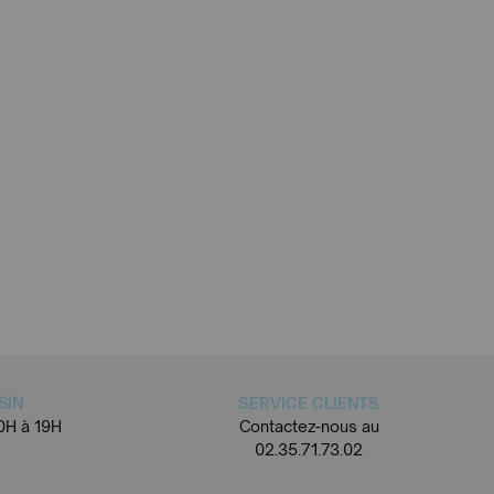
SIN
SERVICE CLIENTS
0H à 19H
Contactez-nous au
02.35.71.73.02