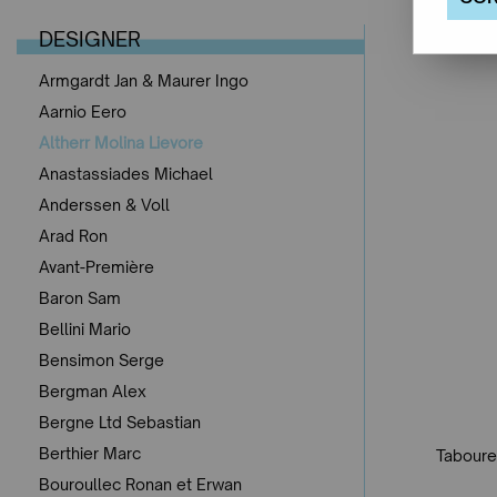
DESIGNER
Armgardt Jan & Maurer Ingo
Aarnio Eero
Altherr Molina Lievore
Anastassiades Michael
Anderssen & Voll
Arad Ron
Avant-Première
Baron Sam
Bellini Mario
Bensimon Serge
Bergman Alex
Bergne Ltd Sebastian
Berthier Marc
Tabouret
Bouroullec Ronan et Erwan