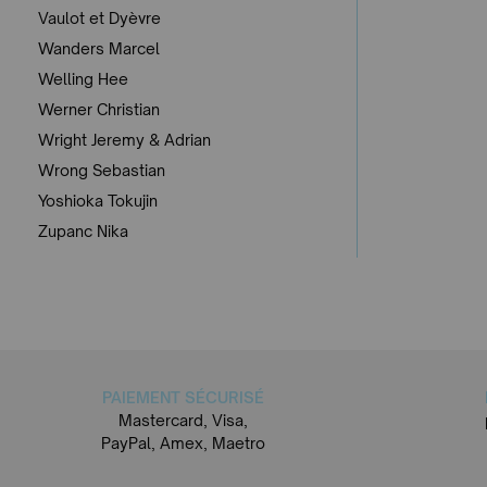
Vaulot et Dyèvre
Wanders Marcel
Welling Hee
Werner Christian
Wright Jeremy & Adrian
Wrong Sebastian
Yoshioka Tokujin
Zupanc Nika
PAIEMENT SÉCURISÉ
Mastercard, Visa,
PayPal, Amex, Maetro