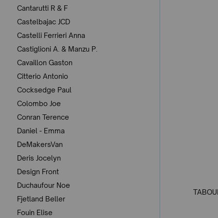
Cantarutti R & F
Castelbajac JCD
Castelli Ferrieri Anna
Castiglioni A. & Manzu P.
Cavaillon Gaston
Citterio Antonio
Cocksedge Paul
Colombo Joe
Conran Terence
Daniel - Emma
DeMakersVan
Deris Jocelyn
Design Front
Duchaufour Noe
TABOUR
Fjetland Beller
Fouin Elise