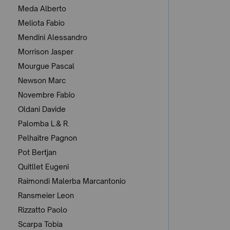
Meda Alberto
Meliota Fabio
Mendini Alessandro
Morrison Jasper
Mourgue Pascal
Newson Marc
Novembre Fabio
Oldani Davide
Palomba L.& R.
Pelhaitre Pagnon
Pot Bertjan
Quitllet Eugeni
Raimondi Malerba Marcantonio
Ransmeier Leon
Rizzatto Paolo
Scarpa Tobia