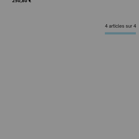
250,80 €
4 articles sur
4