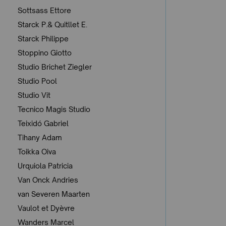
Sottsass Ettore
Starck P.& Quitllet E.
Starck Philippe
Stoppino Giotto
Studio Brichet Ziegler
Studio Pool
Studio Vit
Tecnico Magis Studio
Teixidó Gabriel
Tihany Adam
Toikka Oiva
Urquiola Patricia
Van Onck Andries
van Severen Maarten
Vaulot et Dyèvre
Wanders Marcel