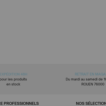
EXPÉDITION 48H
RETRAIT EN MAGA
pour les produits
Du mardi au samedi de 1
en stock
ROUEN 76000
E PROFESSIONNELS
NOS SÉLECTIO