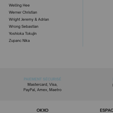
Welling Hee
Werner Christian
Wright Jeremy & Adrian
Wrong Sebastian
Yoshioka Tokujin
Zupanc Nika
PAIEMENT SÉCURISÉ
Mastercard, Visa,
PayPal, Amex, Maetro
OKXO
ESPAC