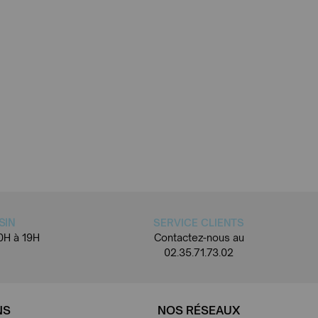
SIN
SERVICE CLIENTS
0H à 19H
Contactez-nous au
02.35.71.73.02
NS
NOS RÉSEAUX