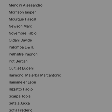
Mendini Alessandro
Morrison Jasper
Mourgue Pascal
Newson Marc
Novembre Fabio
Oldani Davide
Palomba L.& R.
Pelhaitre Pagnon
Pot Bertjan
Quitllet Eugeni
Raimondi Malerba Marcantonio
Ransmeier Leon
Rizzatto Paolo
Scarpa Tobia
Setälä Jukka
Sofia Frédéric