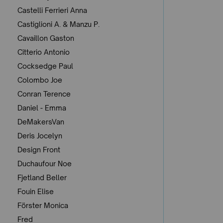
Castelli Ferrieri Anna
Castiglioni A. & Manzu P.
Cavaillon Gaston
Citterio Antonio
Cocksedge Paul
Colombo Joe
Conran Terence
Daniel - Emma
DeMakersVan
Deris Jocelyn
Design Front
Duchaufour Noe
Fjetland Beller
Fouin Elise
Förster Monica
Fred