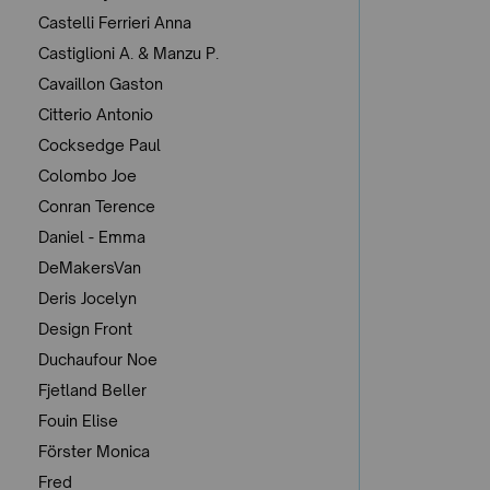
Castelli Ferrieri Anna
Castiglioni A. & Manzu P.
Cavaillon Gaston
Citterio Antonio
Cocksedge Paul
Colombo Joe
Conran Terence
Daniel - Emma
DeMakersVan
Deris Jocelyn
Design Front
Duchaufour Noe
Fjetland Beller
Fouin Elise
Förster Monica
Fred