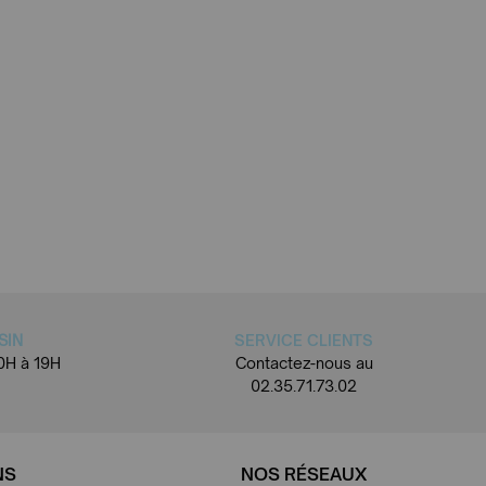
SIN
SERVICE CLIENTS
0H à 19H
Contactez-nous au
02.35.71.73.02
NS
NOS RÉSEAUX