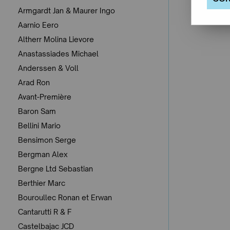
Armgardt Jan & Maurer Ingo
Aarnio Eero
Altherr Molina Lievore
Anastassiades Michael
Anderssen & Voll
Arad Ron
Avant-Première
Baron Sam
Bellini Mario
Bensimon Serge
Bergman Alex
Bergne Ltd Sebastian
Berthier Marc
Bouroullec Ronan et Erwan
Cantarutti R & F
Castelbajac JCD