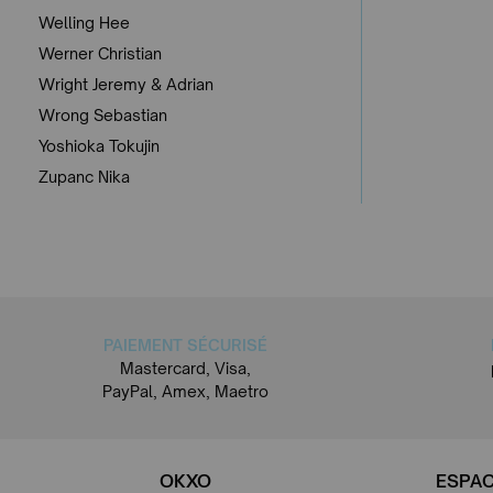
Welling Hee
Werner Christian
Wright Jeremy & Adrian
Wrong Sebastian
Yoshioka Tokujin
Zupanc Nika
PAIEMENT SÉCURISÉ
Mastercard, Visa,
PayPal, Amex, Maetro
OKXO
ESPAC