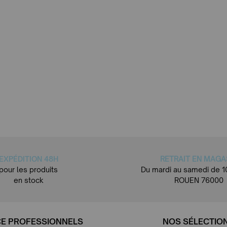
EXPÉDITION 48H
RETRAIT EN MAGA
pour les produits
Du mardi au samedi de 1
en stock
ROUEN 76000
E PROFESSIONNELS
NOS SÉLECTIO