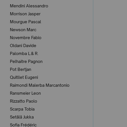
Mendini Alessandro
Morrison Jasper
Mourgue Pascal
Newson Marc
Novembre Fabio
Oldani Davide
Palomba L.& R.
Pelhaitre Pagnon
Pot Bertjan
Quitllet Eugeni
Raimondi Malerba Marcantonio
Ransmeier Leon
Rizzatto Paolo
Scarpa Tobia
Setälä Jukka
Sofia Frédéric