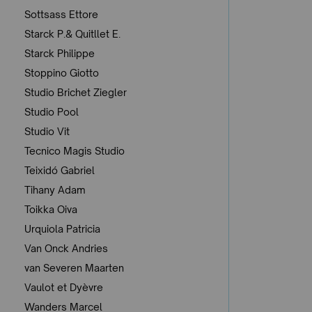
Sottsass Ettore
Starck P.& Quitllet E.
Starck Philippe
Stoppino Giotto
Studio Brichet Ziegler
Studio Pool
Studio Vit
Tecnico Magis Studio
Teixidó Gabriel
Tihany Adam
Toikka Oiva
Urquiola Patricia
Van Onck Andries
van Severen Maarten
Vaulot et Dyèvre
Wanders Marcel