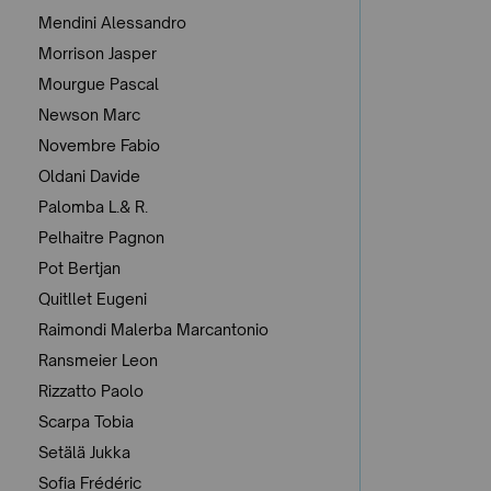
Mendini Alessandro
Morrison Jasper
Mourgue Pascal
Newson Marc
Novembre Fabio
Oldani Davide
Palomba L.& R.
Pelhaitre Pagnon
Pot Bertjan
Quitllet Eugeni
Raimondi Malerba Marcantonio
Ransmeier Leon
Rizzatto Paolo
Scarpa Tobia
Setälä Jukka
Sofia Frédéric