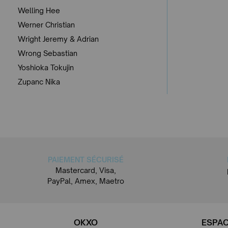
Welling Hee
Werner Christian
Wright Jeremy & Adrian
Wrong Sebastian
Yoshioka Tokujin
Zupanc Nika
PAIEMENT SÉCURISÉ
Mastercard, Visa,
PayPal, Amex, Maetro
OKXO
ESPAC