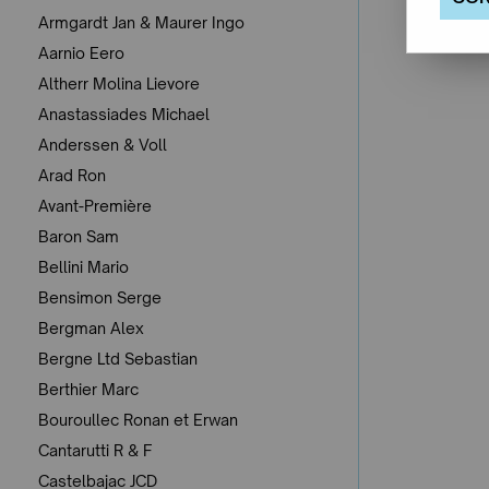
Armgardt Jan & Maurer Ingo
Aarnio Eero
Altherr Molina Lievore
Anastassiades Michael
Anderssen & Voll
Arad Ron
Avant-Première
Baron Sam
Bellini Mario
Bensimon Serge
Bergman Alex
Bergne Ltd Sebastian
Berthier Marc
Bouroullec Ronan et Erwan
Cantarutti R & F
Castelbajac JCD