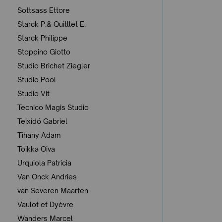
Sottsass Ettore
Starck P.& Quitllet E.
Starck Philippe
Stoppino Giotto
Studio Brichet Ziegler
Studio Pool
Studio Vit
Tecnico Magis Studio
Teixidó Gabriel
Tihany Adam
Toikka Oiva
Urquiola Patricia
Van Onck Andries
van Severen Maarten
Vaulot et Dyèvre
Wanders Marcel