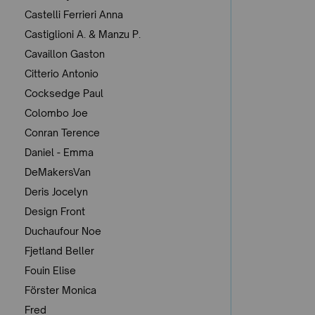
Castelli Ferrieri Anna
Castiglioni A. & Manzu P.
Cavaillon Gaston
Citterio Antonio
Cocksedge Paul
Colombo Joe
Conran Terence
Daniel - Emma
DeMakersVan
Deris Jocelyn
Design Front
Duchaufour Noe
Fjetland Beller
Fouin Elise
Förster Monica
Fred