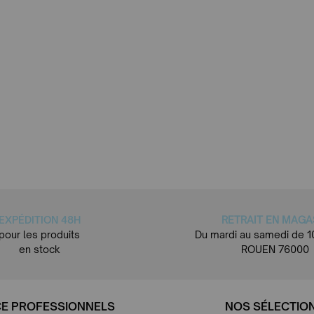
EXPÉDITION 48H
RETRAIT EN MAGA
pour les produits
Du mardi au samedi de 1
en stock
ROUEN 76000
E PROFESSIONNELS
NOS SÉLECTIO