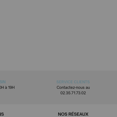
SIN
SERVICE CLIENTS
0H à 19H
Contactez-nous au
02.35.71.73.02
NS
NOS RÉSEAUX