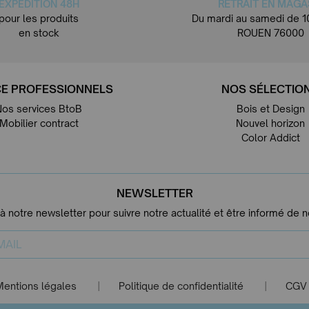
EXPÉDITION 48H
RETRAIT EN MAGA
pour les produits
Du mardi au samedi de 1
en stock
ROUEN 76000
E PROFESSIONNELS
NOS SÉLECTIO
Nos services BtoB
Bois et Design
Mobilier contract
Nouvel horizon
Color Addict
NEWSLETTER
 à notre newsletter pour suivre notre actualité et être informé de 
Mentions légales
Politique de confidentialité
CGV
|
|