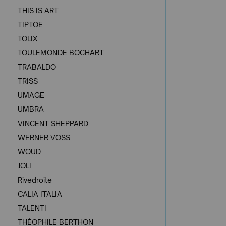
THIS IS ART
TIPTOE
TOLIX
TOULEMONDE BOCHART
TRABALDO
TRISS
UMAGE
UMBRA
VINCENT SHEPPARD
WERNER VOSS
WOUD
JOLI
Rivedroite
CALIA ITALIA
TALENTI
THÉOPHILE BERTHON