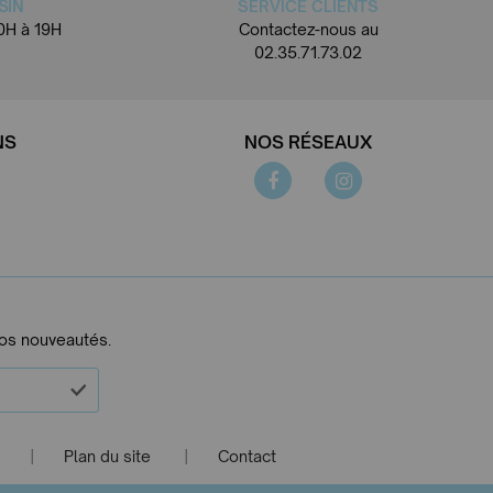
SIN
SERVICE CLIENTS
0H à 19H
Contactez-nous au
02.35.71.73.02
NS
NOS RÉSEAUX
nos nouveautés.
Plan du site
Contact
|
|