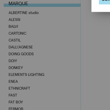
MARQUE
ALBERTINE studio
ALESSI
BALVI
CARTONIC
CASTIL
DALL\'AGNESE
DOING GOODS
DOIY
DONKEY
ELEMENTS LIGHTING
ENEA
ETHNICRAFT
FAST
FAT BOY
FERMOB