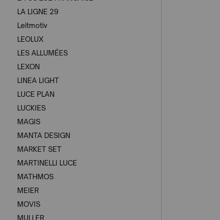
LA LIGNE 29
Leitmotiv
LEOLUX
LES ALLUMÉES
LEXON
LINEA LIGHT
LUCE PLAN
LUCKIES
MAGIS
MANTA DESIGN
MARKET SET
MARTINELLI LUCE
MATHMOS
MEIER
MOVIS
MULLER