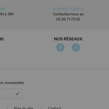
SIN
SERVICE CLIENTS
0H à 19H
Contactez-nous au
02.35.71.73.02
NS
NOS RÉSEAUX
nos nouveautés.
Plan du site
Contact
|
|