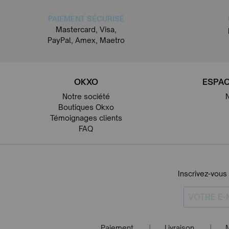
PAIEMENT SÉCURISÉ
Mastercard, Visa,
PayPal, Amex, Maetro
OKXO
ESPAC
Notre société
Boutiques Okxo
Témoignages clients
FAQ
Inscrivez-vous
Paiement
Livraison
|
|