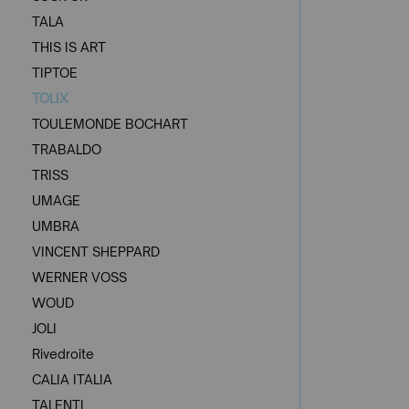
TALA
THIS IS ART
TIPTOE
TOLIX
TOULEMONDE BOCHART
TRABALDO
TRISS
UMAGE
UMBRA
VINCENT SHEPPARD
WERNER VOSS
WOUD
JOLI
Rivedroite
CALIA ITALIA
TALENTI