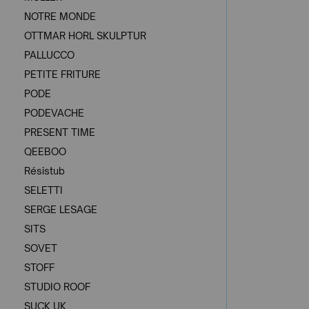
NOTRE MONDE
OTTMAR HORL SKULPTUR
PALLUCCO
PETITE FRITURE
PODE
PODEVACHE
PRESENT TIME
QEEBOO
Résistub
SELETTI
SERGE LESAGE
SITS
SOVET
STOFF
STUDIO ROOF
SUCK UK