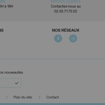
SIN
SERVICE CLIENTS
0H à 19H
Contactez-nous au
02.35.71.73.02
NS
NOS RÉSEAUX
nos nouveautés.
Plan du site
Contact
|
|