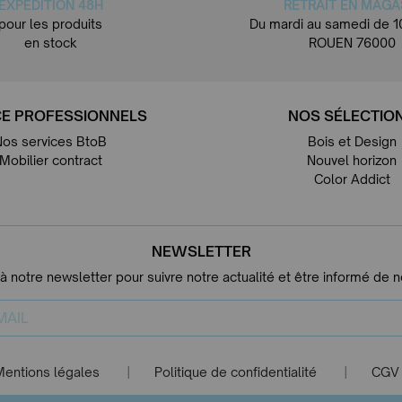
EXPÉDITION 48H
RETRAIT EN MAGA
pour les produits
Du mardi au samedi de 1
en stock
ROUEN 76000
E PROFESSIONNELS
NOS SÉLECTIO
Nos services BtoB
Bois et Design
Mobilier contract
Nouvel horizon
Color Addict
NEWSLETTER
 à notre newsletter pour suivre notre actualité et être informé de 
Mentions légales
Politique de confidentialité
CGV
|
|