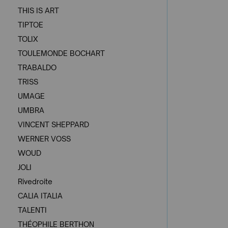
THIS IS ART
TIPTOE
TOLIX
TOULEMONDE BOCHART
TRABALDO
TRISS
UMAGE
UMBRA
VINCENT SHEPPARD
WERNER VOSS
WOUD
JOLI
Rivedroite
CALIA ITALIA
TALENTI
THÉOPHILE BERTHON